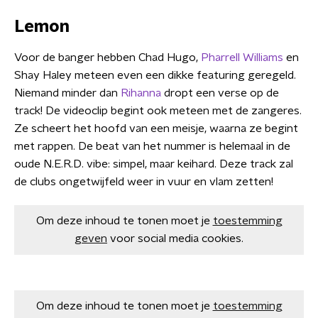
Lemon
Voor de banger hebben Chad Hugo,
Pharrell Williams
en
Shay Haley meteen even een dikke featuring geregeld.
Niemand minder dan
Rihanna
dropt een verse op de
track! De videoclip begint ook meteen met de zangeres.
Ze scheert het hoofd van een meisje, waarna ze begint
met rappen. De beat van het nummer is helemaal in de
oude N.E.R.D. vibe: simpel, maar keihard. Deze track zal
de clubs ongetwijfeld weer in vuur en vlam zetten!
Om deze inhoud te tonen moet je
toestemming
geven
voor social media cookies.
Om deze inhoud te tonen moet je
toestemming