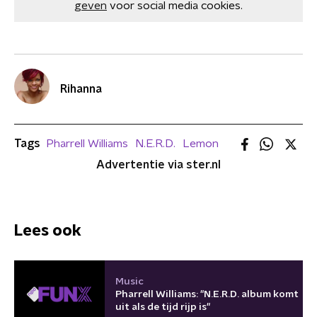
geven
voor social media cookies.
Rihanna
Tags
Pharrell Williams
N.E.R.D.
Lemon
Advertentie via ster.nl
Lees ook
Music
Pharrell Williams: "N.E.R.D. album komt
uit als de tijd rijp is"