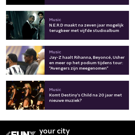
Music
N.E.R.D maakt na zeven jaar mogelijk
terugkeer met vijfde studioalbum
Music
Jay-Z haalt Rihanna, Beyoncé, Usher
en meer op het podium tijdens tour:
"Avengers zijn meegenomen"
Music
Komt Destiny's Child na 20 jaar met
nieuwe muziek?
your city