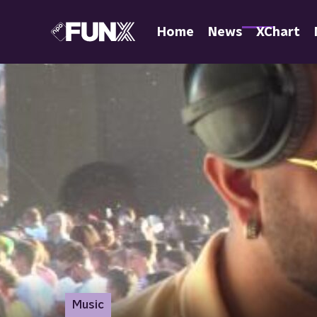
Home
News
XChart
Music