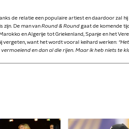
anks de relatie een populaire artiest en daardoor zal hij 
is zijn. De man van
Round & Round
gaat de komende tijd
 Marokko en Algerije tot Griekenland, Spanje en het Vere
hij vergeten, want het wordt vooral keihard werken:
“Het
s vermoeiend en dan al die rijen. Maar ik heb niets te kl