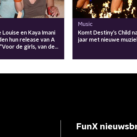
Music
 Louise en Kaya Imani
Komt Destiny's Child n
den hun release van A
jaar met nieuwe muzie
 "Voor de girls, van de
FunX nieuwsbr