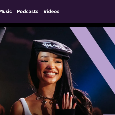
Music
Podcasts
Videos