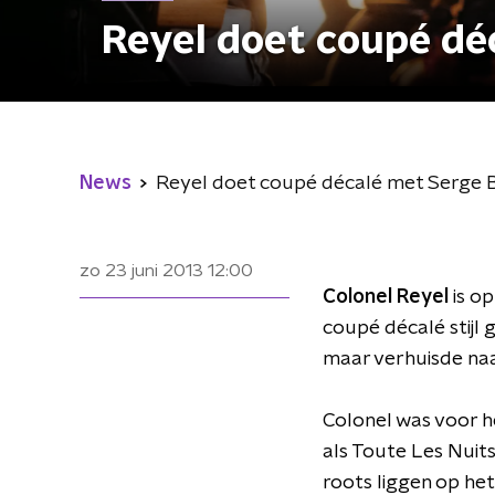
Reyel doet coupé d
News
Reyel doet coupé décalé met Serge
zo 23 juni 2013
12:00
Colonel Reyel
is op
coupé décalé stijl
maar verhuisde naar
Colonel was voor h
als Toute Les Nuits
roots liggen op het