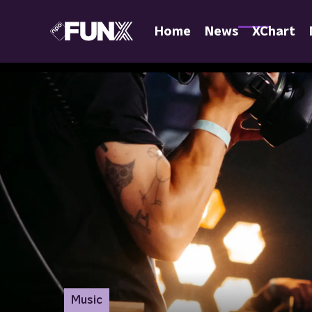
Home
News
XChart
Music