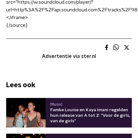
src="https://w.soundcloud.com/player/?
url=http%3A%2F%2Fapi.soundcloud.com%2Ftracks%2F9
<
/iframe
>
{/source}
Advertentie via ster.nl
Lees ook
Music
Famke Louise en Kaya Imani regelden
hun release van A tot Z: "Voor de girls,
van de girls"