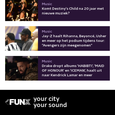
Music
Komt Destiny's Child na 20 jaar met
nieuwe muziek?
Music
Jay-Z haalt Rihanna, Beyoncé, Usher
en meer op het podium tijdens tour:
"Avengers zijn meegenomen"
Music
Drake dropt albums 'HABIBTI', 'MAID
OF HONOUR' en 'ICEMAN', haalt uit
naar Kendrick Lamar en meer
your city
your sound