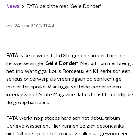
News
FATA de diXte met 'Geile Donder'
ma 24 juni 2013
11:44
FATA
is deze week tot diXte gebombardeerd met de
kersverse single '
Geile Donder
'. Met dit nummer brengt
het trio Wantigga, Louis Bordeaux en K1 Kerbusch een
serieus onderwerp als vreemdgaan op een luchtige
manier ter sprake. Wantigga vertelde eerder in een
interview met State Magazine dat dat past bij de stijl die
de groep hanteert.
FATA werkt nog steeds hard aan het debuutalbum
'Jongvolwassenen'. Hier kunnen ze zich desondanks
niet fulltime op richten omdat ze allemaal gewoon een