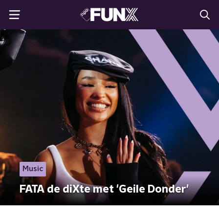
Music
FATA de diXte met 'Geile Donder'