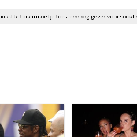
houd te tonen moet je
toestemming geven
voor social 