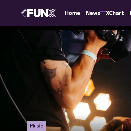
Home
News
XChart
Music