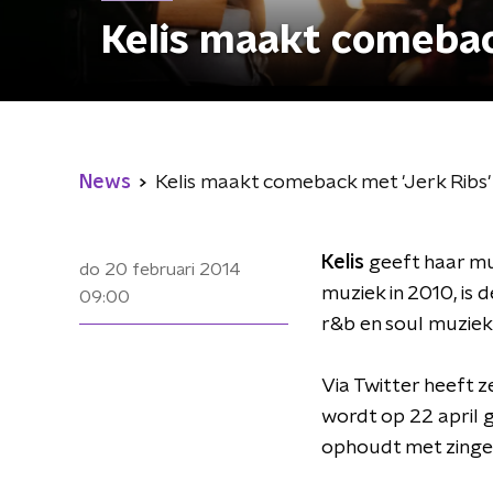
Kelis maakt comebac
News
Kelis maakt comeback met 'Jerk Ribs'
Kelis
geeft haar mu
do 20 februari 2014
muziek in 2010, is
09:00
r&b en soul muziek
Via Twitter heeft 
wordt op 22 april g
ophoudt met zinge