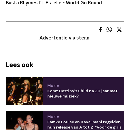
Busta Rhymes ft. Estelle - World Go Round
Advertentie via ster.nl
Lees ook
Music
Komt Destiny's Child na 20 jaar met
nieuwe muziek?
Music
Famke Louise en Kaya Imani regelden
hun release van A tot Z: "Voor de girls,