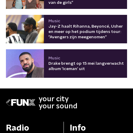
van de girls"
Music
Jay-Z haalt Rihanna, Beyoncé, Usher
en meer op het podium tijdens tour:
"Avengers zijn meegenomen"
Music
Drake brengt op 15 mei langverwacht
album 'Iceman' uit
your city
your sound
Radio
Info