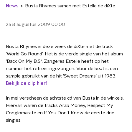
News
Busta Rhymes samen met Estelle de diXte
za 8 augustus 2009
00:00
Busta Rhymes is deze week de diXte met de track
'World Go Round'. Het is de vierde single van het album
'Back On My B.S.'. Zangeres Estelle heeft op het
nummer het refrein ingezongen. Voor de beat is een
sample gebruikt van de hit 'Sweet Dreams' uit 1983.
Bekijk de clip hier!
In mei verscheen de achtste cd van Busta in de winkels.
Hiervan waren de tracks Arab Money, Respect My
Conglomarate en If You Don't Know de eerste drie
singles.