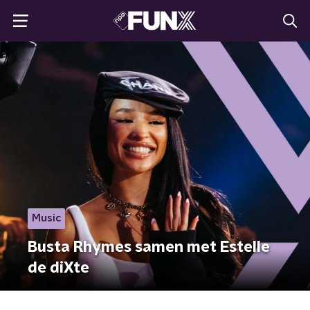
Music
Busta Rhymes samen met Estelle
de diXte