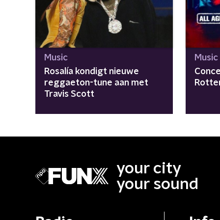
Music
Music
Rosalía kondigt nieuwe
Conce
reggaeton-tune aan met
Rotte
Travis Scott
your city
your sound