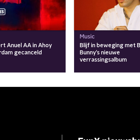
Music
rt Anuel AA in Ahoy
Blijf in beweging met 
rdam gecanceld
Bunny's nieuwe
verrassingsalbum