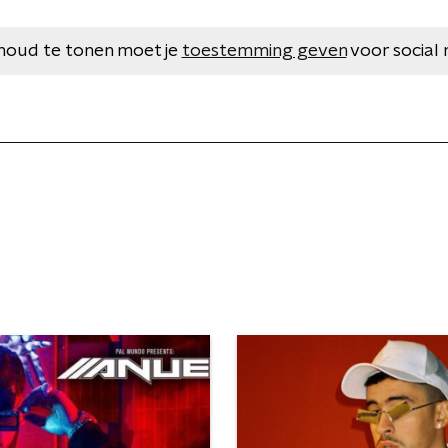
houd te tonen moet je
toestemming geven
voor social 