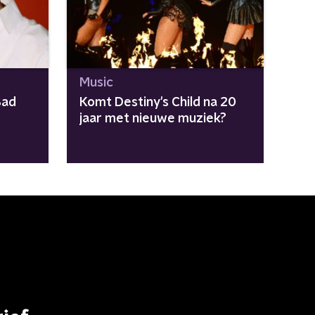
Music
Bad
Komt Destiny's Child na 20
jaar met nieuwe muziek?