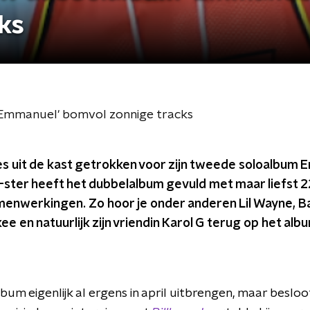
ks
Emmanuel' bomvol zonnige tracks
es uit de kast getrokken voor zijn tweede soloalbum
p-ster heeft het dubbelalbum gevuld met maar liefst 
enwerkingen. Zo hoor je onder anderen Lil Wayne, Ba
e en natuurlijk zijn vriendin Karol G terug op het alb
bum eigenlijk al ergens in april uitbrengen, maar besloot