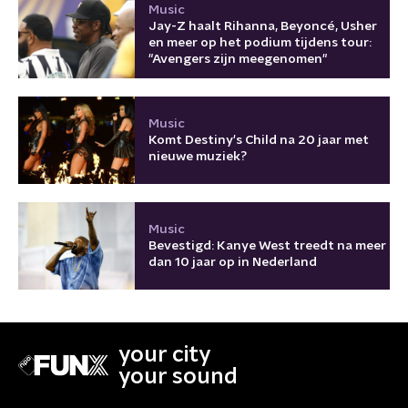
Music
Jay-Z haalt Rihanna, Beyoncé, Usher
en meer op het podium tijdens tour:
"Avengers zijn meegenomen"
Music
Komt Destiny's Child na 20 jaar met
nieuwe muziek?
Music
Bevestigd: Kanye West treedt na meer
dan 10 jaar op in Nederland
your city
your sound