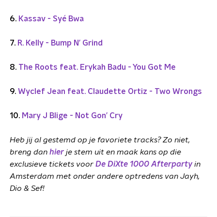
6.
Kassav - Syé Bwa
7.
R. Kelly - Bump N’ Grind
8.
The Roots feat. Erykah Badu - You Got Me
9.
Wyclef Jean feat. Claudette Ortiz - Two Wrongs
10.
Mary J Blige - Not Gon’ Cry
Heb jij al gestemd op je favoriete tracks? Zo niet,
breng dan
hier
je stem uit en maak kans op die
exclusieve tickets voor
De DiXte 1000 Afterparty
in
Amsterdam met onder andere optredens van Jayh,
Dio & Sef!