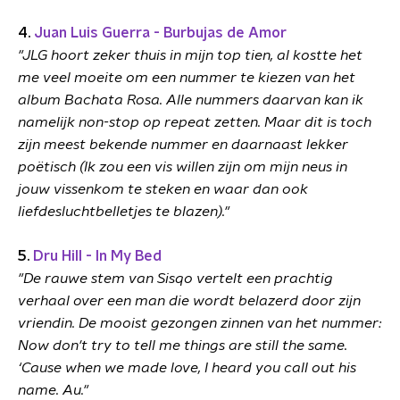
4.
Juan Luis Guerra - Burbujas de Amor
"JLG hoort zeker thuis in mijn top tien, al kostte het
me veel moeite om een nummer te kiezen van het
album Bachata Rosa. Alle nummers daarvan kan ik
namelijk non-stop op repeat zetten. Maar dit is toch
zijn meest bekende nummer en daarnaast lekker
poëtisch (Ik zou een vis willen zijn om mijn neus in
jouw vissenkom te steken en waar dan ook
liefdesluchtbelletjes te blazen)."
5.
Dru Hill - In My Bed
"De rauwe stem van Sisqo vertelt een prachtig
verhaal over een man die wordt belazerd door zijn
vriendin. De mooist gezongen zinnen van het nummer:
Now don't try to tell me things are still the same.
‘Cause when we made love, I heard you call out his
name. Au."