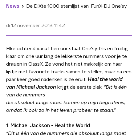
News
De DiXte 1000 stemlijst van: FunX-DJ One'sy
di 12 november 2013
11:42
Elke ochtend vanaf tien uur staat One'sy fris en fruitig
klaar om drie uur lang de lekkerste nummers voor je te
draaien in ClassX. Ze vond het niet makkelijk om haar
lijstje met favoriete tracks samen te stellen, maar na een
paar keer goed nadenken is ze eruit.
Heal the world
van Michael Jackson
krijgt de eerste plek.
"Dit is één
van de nummers
die absoluut langs moet komen op mijn begrafenis,
omdat ik ook zo in het leven probeer te staan."
1. Michael Jackson - Heal the World
"Dit is één van de nummers die absoluut langs moet