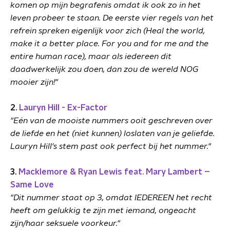
komen op mijn begrafenis omdat ik ook zo in het
leven probeer te staan. De eerste vier regels van het
refrein spreken eigenlijk voor zich (Heal the world,
make it a better place. For you and for me and the
entire human race), maar als iedereen dit
daadwerkelijk zou doen, dan zou de wereld NOG
mooier zijn!"
2.
Lauryn Hill - Ex-Factor
"Eén van de mooiste nummers ooit geschreven over
de liefde en het (niet kunnen) loslaten van je geliefde.
Lauryn Hill's stem past ook perfect bij het nummer."
3.
Macklemore & Ryan Lewis feat. Mary Lambert –
Same Love
"Dit nummer staat op 3, omdat IEDEREEN het recht
heeft om gelukkig te zijn met iemand, ongeacht
zijn/haar seksuele voorkeur."