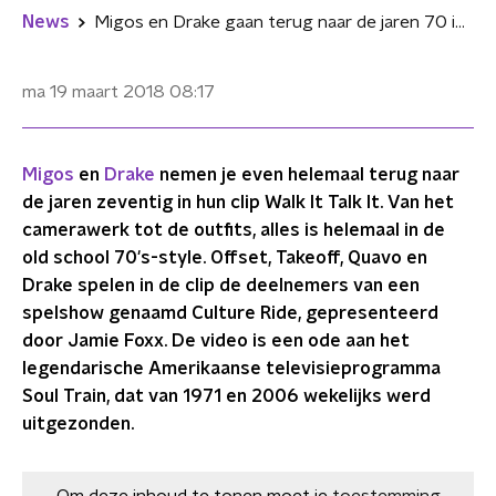
News
Migos en Drake gaan terug naar de jaren 70 in Walk It Talk It
ma 19 maart 2018
08:17
Migos
en
Drake
nemen je even helemaal terug naar
de jaren zeventig in hun clip Walk It Talk It. Van het
camerawerk tot de outfits, alles is helemaal in de
old school 70's-style. Offset, Takeoff, Quavo en
Drake spelen in de clip de deelnemers van een
spelshow genaamd Culture Ride, gepresenteerd
door Jamie Foxx. De video is een ode aan het
legendarische Amerikaanse televisieprogramma
Soul Train, dat van 1971 en 2006 wekelijks werd
uitgezonden.