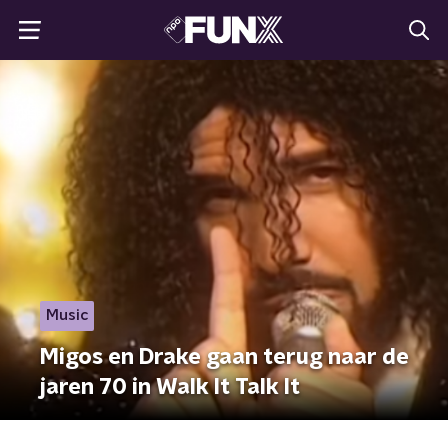
Music
Migos en Drake gaan terug naar de
jaren 70 in Walk It Talk It