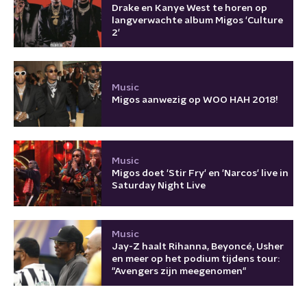
Drake en Kanye West te horen op
langverwachte album Migos 'Culture
2'
Music
Migos aanwezig op WOO HAH 2018!
Music
Migos doet 'Stir Fry' en 'Narcos' live in
Saturday Night Live
Music
Jay-Z haalt Rihanna, Beyoncé, Usher
en meer op het podium tijdens tour:
"Avengers zijn meegenomen"