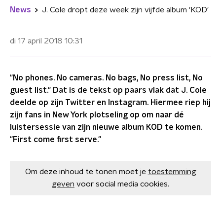
News
J. Cole dropt deze week zijn vijfde album 'KOD'
di 17 april 2018
10:31
"No phones. No cameras. No bags, No press list, No
guest list." Dat is de tekst op paars vlak dat J. Cole
deelde op zijn Twitter en Instagram. Hiermee riep hij
zijn fans in New York plotseling op om naar dé
luistersessie van zijn nieuwe album KOD te komen.
"First come first serve."
Om deze inhoud te tonen moet je
toestemming
geven
voor social media cookies.