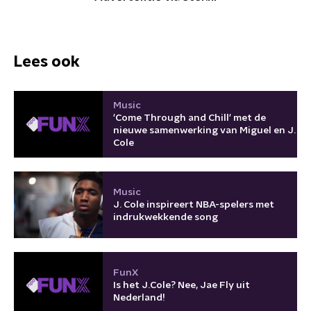
Lees ook
Music
'Come Through and Chill' met de
nieuwe samenwerking van Miguel en J.
Cole
Music
J. Cole inspireert NBA-spelers met
indrukwekkende song
FunX
Is het J.Cole? Nee, Jae Fly uit
Nederland!