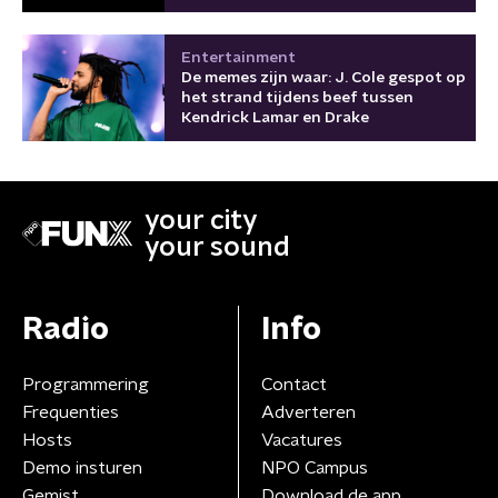
Entertainment
De memes zijn waar: J. Cole gespot op
het strand tijdens beef tussen
Kendrick Lamar en Drake
your city
your sound
Radio
Info
Programmering
Contact
Frequenties
Adverteren
Hosts
Vacatures
Demo insturen
NPO Campus
Gemist
Download de app