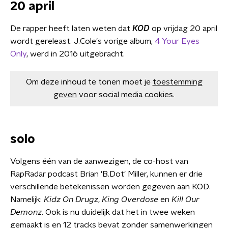
20 april
De rapper heeft laten weten dat
KOD
op vrijdag 20 april
wordt gereleast. J.Cole's vorige album,
4 Your Eyes
Only
, werd in 2016 uitgebracht.
Om deze inhoud te tonen moet je
toestemming
geven
voor social media cookies.
solo
Volgens één van de aanwezigen, de co-host van
RapRadar podcast Brian 'B.Dot' Miller, kunnen er drie
verschillende betekenissen worden gegeven aan KOD.
Namelijk:
Kidz On Drugz
,
King Overdose
en
Kill Our
Demonz
. Ook is nu duidelijk dat het in twee weken
gemaakt is en 12 tracks bevat zonder samenwerkingen