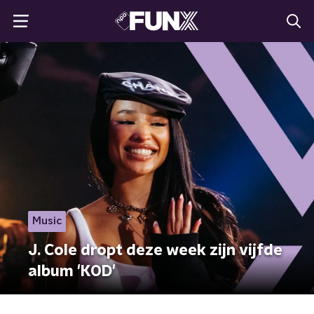
Music
J. Cole dropt deze week zijn vijfde
album 'KOD'