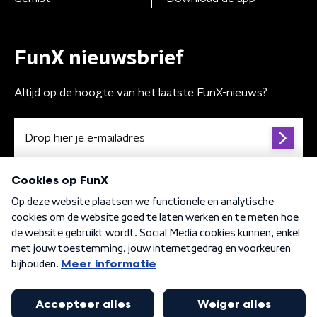
FunX nieuwsbrief
Altijd op de hoogte van het laatste FunX-nieuws?
Algemene voorwaarden
Privacybeleid
Cookiebeleid