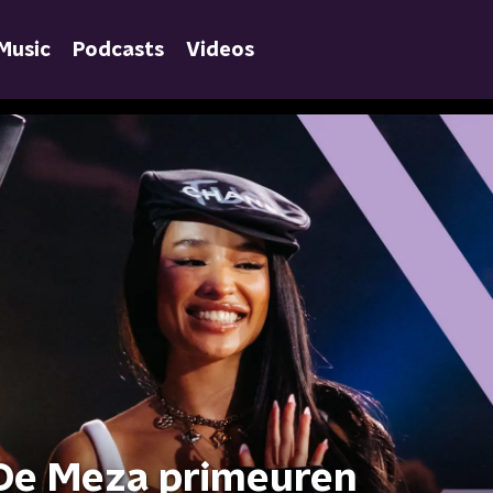
Music
Podcasts
Videos
De Meza primeuren