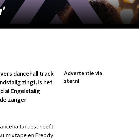
'
Advertentie via
vers dancehall track
ster.nl
stalig zingt, is het
d al Engelstalig
 de zanger
ancehallartiest heeft
Su mixtape en Freddy