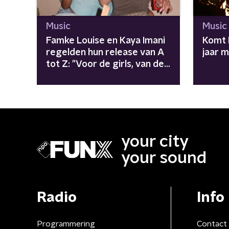
Music
Music
Famke Louise en Kaya Imani
Komt D
regelden hun release van A
jaar 
tot Z: "Voor de girls, van de
girls"
your city
your sound
Radio
Info
Programmering
Contact