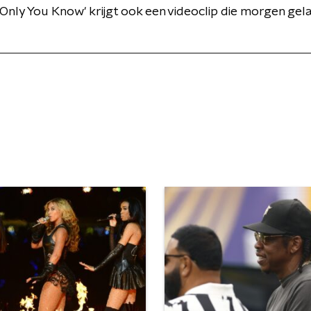
'Only You Know' krijgt ook een videoclip die morgen ge