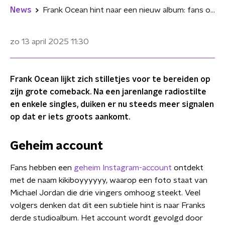
News
Frank Ocean hint naar een nieuw album: fans ontdekken geheim account en bijbehorende billboard
zo 13 april 2025
11:30
Frank Ocean lijkt zich stilletjes voor te bereiden op
zijn grote comeback. Na een jarenlange radiostilte
en enkele singles, duiken er nu steeds meer signalen
op dat er iets groots aankomt.
Geheim account
Fans hebben een
geheim Instagram-account
ontdekt
met de naam kikiboyyyyyy, waarop een foto staat van
Michael Jordan die drie vingers omhoog steekt. Veel
volgers denken dat dit een subtiele hint is naar Franks
derde studioalbum. Het account wordt gevolgd door