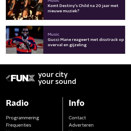
Music
Komt Destiny's Child na 20 jaar met
nieuwe muziek?
Music
Gucci Mane reageert met disstrack op
overval en gijzeling
your city
your sound
Radio
Info
Programmering
Contact
Frequenties
Adverteren