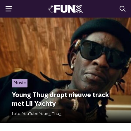
Music
Young Thug dropt nieuwe track
met Lil Yachty
foto:
YouTube Young Thug