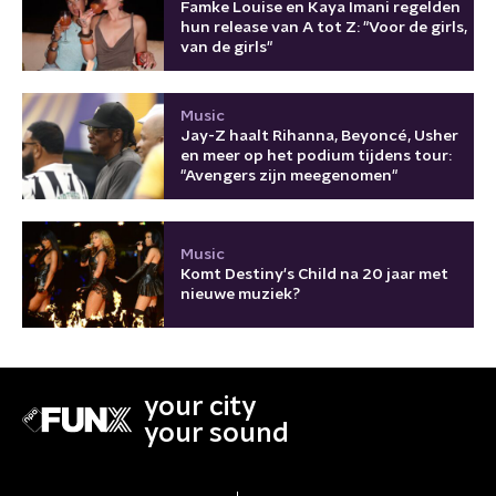
Famke Louise en Kaya Imani regelden
hun release van A tot Z: "Voor de girls,
van de girls"
Music
Jay-Z haalt Rihanna, Beyoncé, Usher
en meer op het podium tijdens tour:
"Avengers zijn meegenomen"
Music
Komt Destiny's Child na 20 jaar met
nieuwe muziek?
your city
your sound