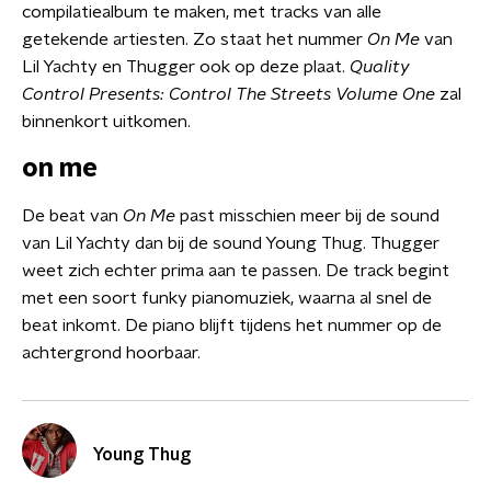
compilatiealbum te maken, met tracks van alle
getekende artiesten. Zo staat het nummer
On Me
van
Lil Yachty en Thugger ook op deze plaat.
Quality
Control Presents: Control The Streets Volume One
zal
binnenkort uitkomen.
on me
De beat van
On Me
past misschien meer bij de sound
van Lil Yachty dan bij de sound Young Thug. Thugger
weet zich echter prima aan te passen. De track begint
met een soort funky pianomuziek, waarna al snel de
beat inkomt. De piano blijft tijdens het nummer op de
achtergrond hoorbaar.
Young Thug