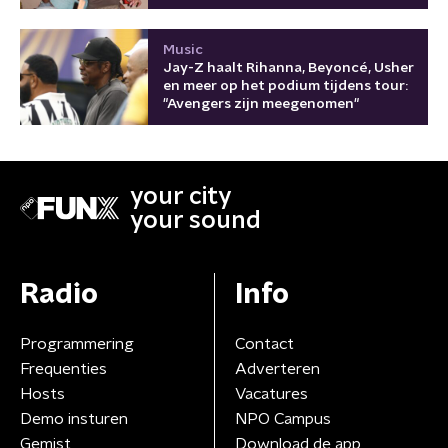
Music
Jay-Z haalt Rihanna, Beyoncé, Usher
en meer op het podium tijdens tour:
"Avengers zijn meegenomen"
your city
your sound
Radio
Info
Programmering
Contact
Frequenties
Adverteren
Hosts
Vacatures
Demo insturen
NPO Campus
Gemist
Download de app