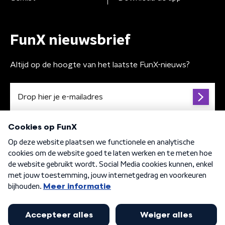
FunX nieuwsbrief
Altijd op de hoogte van het laatste FunX-nieuws?
Algemene voorwaarden
Privacybeleid
Cookiebeleid