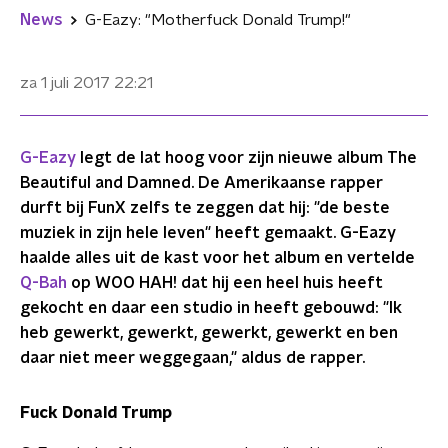
News
G-Eazy: "Motherfuck Donald Trump!"
za 1 juli 2017
22:21
G-Eazy
legt de lat hoog voor zijn nieuwe album The
Beautiful and Damned. De Amerikaanse rapper
durft bij FunX zelfs te zeggen dat hij: "de beste
muziek in zijn hele leven" heeft gemaakt. G-Eazy
haalde alles uit de kast voor het album en vertelde
Q-Bah
op WOO HAH! dat hij een heel huis heeft
gekocht en daar een studio in heeft gebouwd: "Ik
heb gewerkt, gewerkt, gewerkt, gewerkt en ben
daar niet meer weggegaan," aldus de rapper.
Fuck Donald Trump