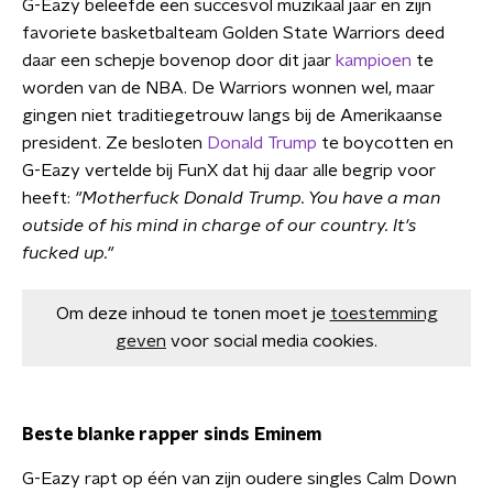
G-Eazy beleefde een succesvol muzikaal jaar en zijn
favoriete basketbalteam Golden State Warriors deed
daar een schepje bovenop door dit jaar
kampioen
te
worden van de NBA. De Warriors wonnen wel, maar
gingen niet traditiegetrouw langs bij de Amerikaanse
president. Ze besloten
Donald Trump
te boycotten en
G-Eazy vertelde bij FunX dat hij daar alle begrip voor
heeft:
"Motherfuck Donald Trump. You have a man
outside of his mind in charge of our country. It's
fucked up."
Om deze inhoud te tonen moet je
toestemming
geven
voor social media cookies.
Beste blanke rapper sinds Eminem
G-Eazy rapt op één van zijn oudere singles Calm Down