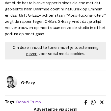
dat hij de beste blanke rapper is sinds die ene met dat
gebleekte haar. Daarmee doelt hij natuurlijk op Eminem
en daar blijft G-Eazy achter staan. "Abso-fucking-lutely!"
zegt de rapper tegen Q-Bah. G-Eazy vindt dat je altijd
vol vertrouwen op moet staan en zo de studio in of het
podium op moet gaan.
Om deze inhoud te tonen moet je
toestemming
geven
voor social media cookies.
G-Eazy
Tags
Donald Trump
Advertentie via ster.nl