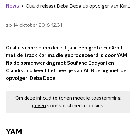
News
Oualid releast Deba Deba als opvolger van Karima
zo 14 oktober 2018
12:31
Oualid scoorde eerder dit jaar een grote FunX-hit
met de track Karima die geproduceerd is door YAM.
Na de samenwerking met Soufiane Eddyani en
Clandistino keert het neefje van Ali B terug met de
opvolger: Daba Daba.
Om deze inhoud te tonen moet je
toestemming
geven
voor social media cookies.
YAM