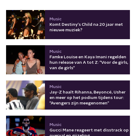
Music
Komt Destiny's Child na 20 jaar met
nieuwe muziek?
Music
Famke Louise en Kaya Imani regelden
hun release van A tot Z: "Voor de girls,
van de girls"
Music
Jay-Z haalt Rihanna, Beyoncé, Usher
en meer op het podium tijdens tour:
"Avengers zijn meegenomen"
Music
Gucci Mane reageert met disstrack op
overval en gijzeling