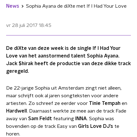
News
Sophia Ayana de diXte met If I Had Your Love
vr 28 juli 2017
18:45
De diXte van deze week is de single If I Had Your
Love van het aanstormend talent Sophia Ayana.
Jack $hirak heeft de productie van deze dikke track
geregeld.
De 22-jarige Sophia uit Amsterdam zingt niet alleen,
maar schrijft ook al jaren songteksten voor andere
artiesten. Zo schreef ze eerder voor
Tinie Tempah
en
Hardwell
. Daarnaast werkte ze mee aan de track Fade
away van
Sam Feldt
featuring
INNA
. Sophia was
bovendien op de track Easy van
Girls Love DJ’s
te
horen.