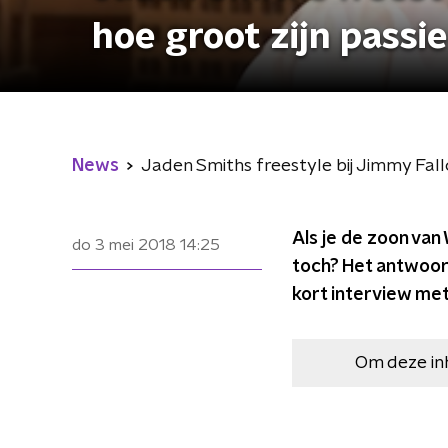
hoe groot zijn passi
News
Jaden Smiths freestyle bij Jimmy Fallo
Als je de zoon van 
do 3 mei 2018
14:25
toch? Het antwoord
kort interview met
Om deze in