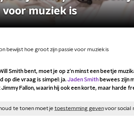
e voor muziek is
n bewijst hoe groot zijn passie voor muziek is
Will Smith bent, moet je op z'n minst een beetje muzikal
 op die vraag is simpel: ja.
Jaden Smith
bewees zijn mu
 Jimmy Fallon, waarin hij ook een korte, maar harde f
houd te tonen moet je
toestemming geven
voor social 