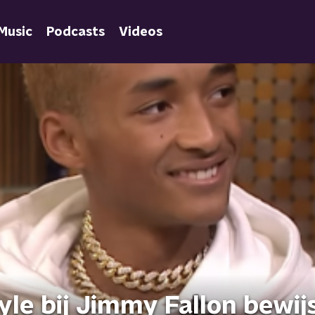
Music
Podcasts
Videos
le bij Jimmy Fallon bewij