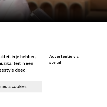
Advertentie via
iteit in je hebben,
ster.nl
zikaliteit in een
reestyle deed.
media cookies.