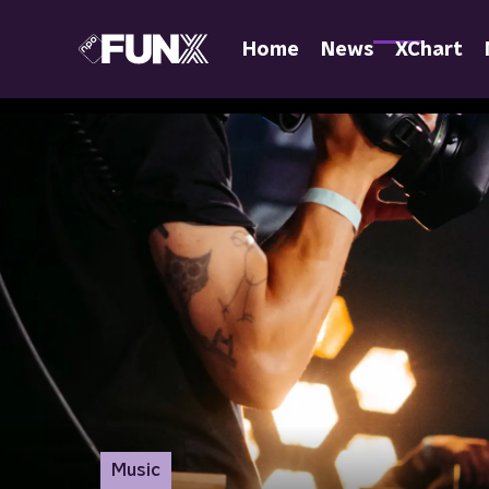
Home
News
XChart
Music