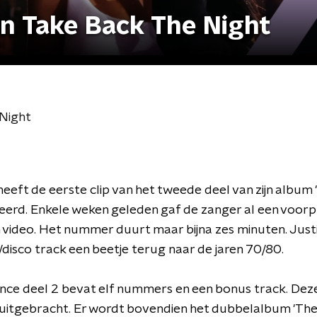
in Take Back The Night
 Night
heeft de eerste clip van het tweede deel van zijn album
eerd. Enkele weken geleden gaf de zanger al een voorpr
n video. Het nummer duurt maar bijna zes minuten. Justi
disco track een beetje terug naar de jaren 70/80.
nce deel 2 bevat elf nummers en een bonus track. Dez
 uitgebracht. Er wordt bovendien het dubbelalbum 'Th