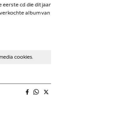
eerste cd die dit jaar
t verkochte album van
media cookies.