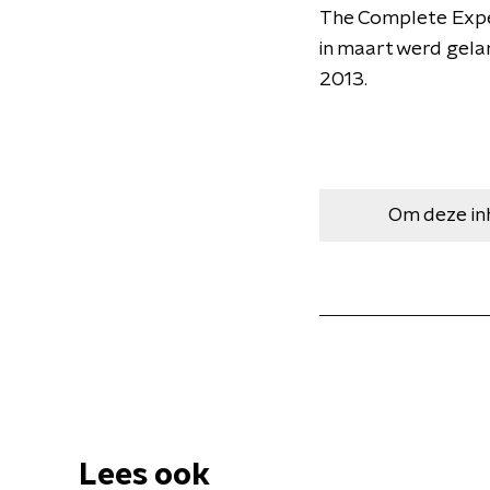
The Complete Experi
in maart werd gela
2013.
Om deze in
Lees ook