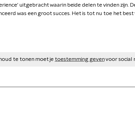
ence' uitgebracht waarin beide delen te vinden zijn. De 
nceerd was een groot succes. Het is tot nu toe het bes
houd te tonen moet je
toestemming geven
voor social 