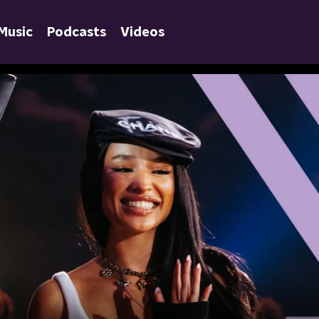
Music
Podcasts
Videos