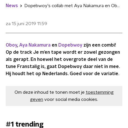
News
Dopebwoy's collab met Aya Nakamura en Oboy is hier: 'Je m’en tape'
za 15 juni 2019
11:59
Oboy
,
Aya Nakamura
en
Dopebwoy
zijn een combi!
Op de track Je m'en tape wordt er zowel gezongen
als gerapt. En hoewel het overgrote deel van de
tune Franstalig is, gaat Dopebwoy daar niet in mee.
Hij houdt het op Nederlands. Goed voor de variatie.
Om deze inhoud te tonen moet je
toestemming
geven
voor social media cookies.
#1 trending