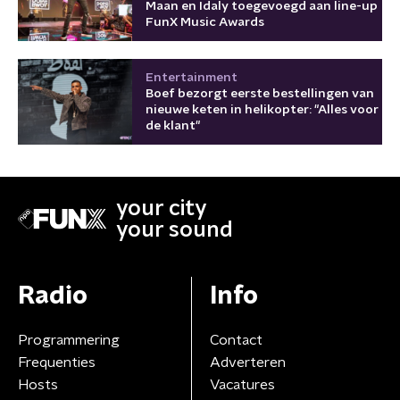
Maan en Idaly toegevoegd aan line-up
FunX Music Awards
Entertainment
Boef bezorgt eerste bestellingen van
nieuwe keten in helikopter: "Alles voor
de klant"
your city
your sound
Radio
Info
Programmering
Contact
Frequenties
Adverteren
Hosts
Vacatures