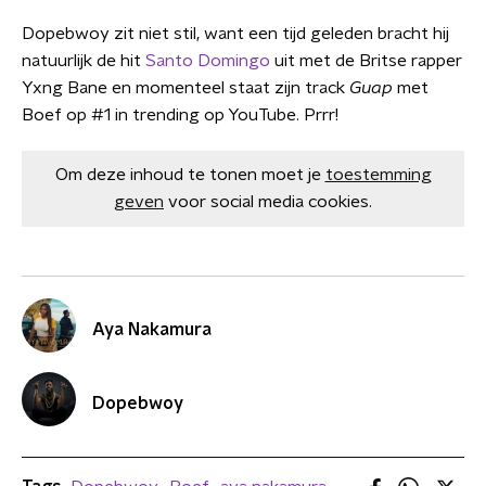
Dopebwoy zit niet stil, want een tijd geleden bracht hij
natuurlijk de hit
Santo Domingo
uit met de Britse rapper
Yxng Bane en momenteel staat zijn track
Guap
met
Boef op #1 in trending op YouTube. Prrr!
Om deze inhoud te tonen moet je
toestemming
geven
voor social media cookies.
Aya Nakamura
Dopebwoy