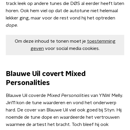
track leek op andere tunes die DØS al eerder heeft laten
horen. Ook hem viel op dat de autotune niet helemaal
lekker ging, maar voor de rest vond hij het optreden
dope
.
Om deze inhoud te tonen moet je
toestemming
geven
voor social media cookies.
Blauwe Uil covert Mixed
Personalities
Blauwe Uil coverde
Mixed Personalities
van YNW Melly.
Jiri11 kon de tune waarderen en vond het onderwerp
hard. De cover van Blauwe Uil viel ook goed bij Styn. Hij
noemde de tune dope en waardeerde het vertrouwen
waarmee de artiest het bracht. Toch bleef hij ook