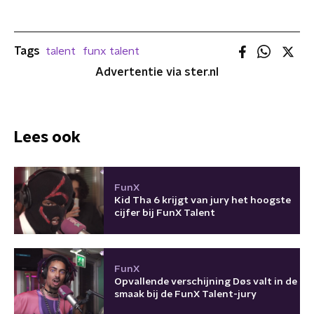
Tags
talent
funx talent
Advertentie via ster.nl
Lees ook
FunX
Kid Tha 6 krijgt van jury het hoogste
cijfer bij FunX Talent
FunX
Opvallende verschijning Døs valt in de
smaak bij de FunX Talent-jury