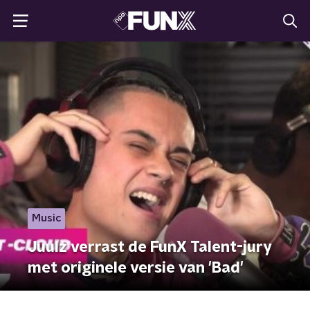
Music
Juulz verrast de FunX Talent-jury
met originele versie van 'Bad'