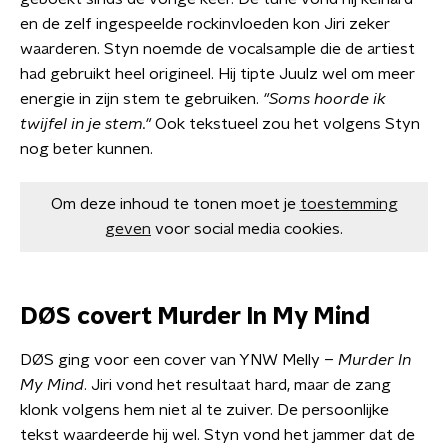
en de zelf ingespeelde rockinvloeden kon Jiri zeker
waarderen. Styn noemde de vocalsample die de artiest
had gebruikt heel origineel. Hij tipte Juulz wel om meer
energie in zijn stem te gebruiken.
"Soms hoorde ik
twijfel in je stem."
Ook tekstueel zou het volgens Styn
nog beter kunnen.
Om deze inhoud te tonen moet je
toestemming
geven
voor social media cookies.
DØS covert Murder In My Mind
DØS ging voor een cover van YNW Melly –
Murder In
My Mind
. Jiri vond het resultaat hard, maar de zang
klonk volgens hem niet al te zuiver. De persoonlijke
tekst waardeerde hij wel. Styn vond het jammer dat de