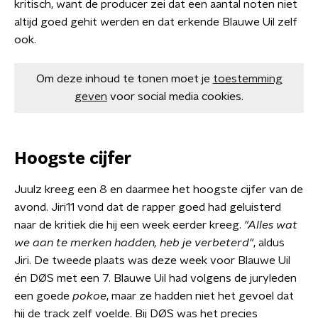
kritisch, want de producer zei dat een aantal noten niet
altijd goed gehit werden en dat erkende Blauwe Uil zelf
ook.
Om deze inhoud te tonen moet je
toestemming
geven
voor social media cookies.
Hoogste cijfer
Juulz kreeg een 8 en daarmee het hoogste cijfer van de
avond. Jiri11 vond dat de rapper goed had geluisterd
naar de kritiek die hij een week eerder kreeg.
"Alles wat
we aan te merken hadden, heb je verbeterd"
, aldus
Jiri. De tweede plaats was deze week voor Blauwe Uil
én DØS met een 7. Blauwe Uil had volgens de juryleden
een goede
pokoe
, maar ze hadden niet het gevoel dat
hij de track zelf voelde. Bij DØS was het precies