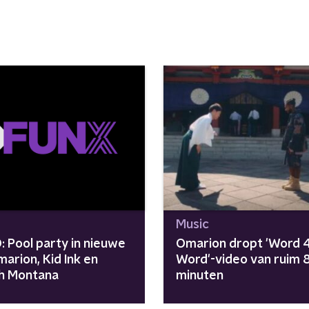
Music
: Pool party in nieuwe
Omarion dropt 'Word 
marion, Kid Ink en
Word'-video van ruim 
h Montana
minuten