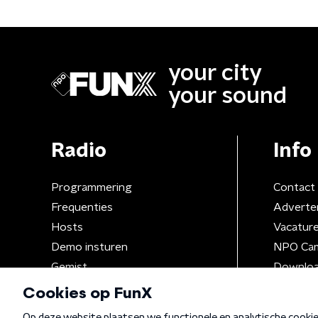
your city
your sound
Radio
Info
Programmering
Contact
Frequenties
Adverte
Hosts
Vacatur
Demo insturen
NPO Ca
Gemist
Downloa