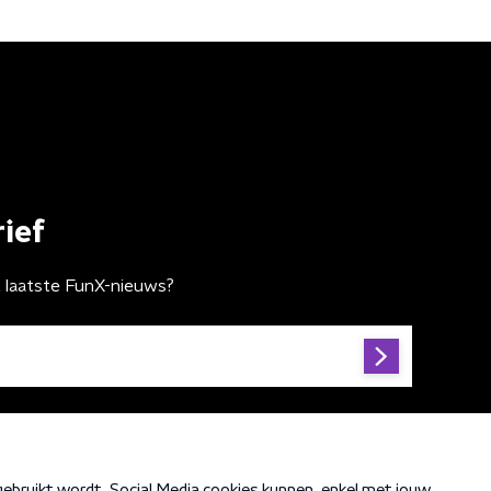
ief
t laatste FunX-nieuws?