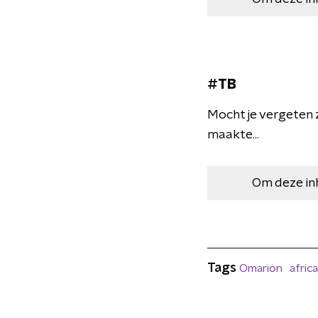
#TB
Mocht je vergeten z
maakte...
Om deze in
Tags
Omarion
africa