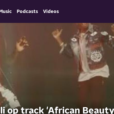
Music
Podcasts
Videos
i op track 'African Beauty