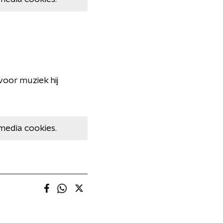
voor muziek hij
media cookies.