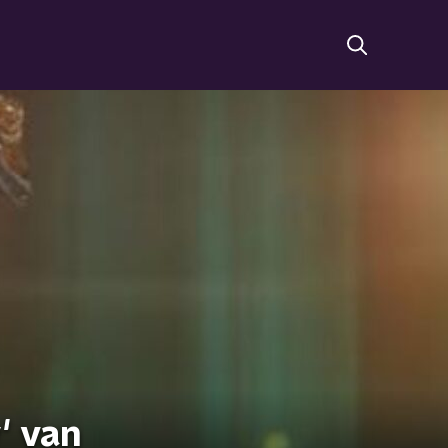
' van