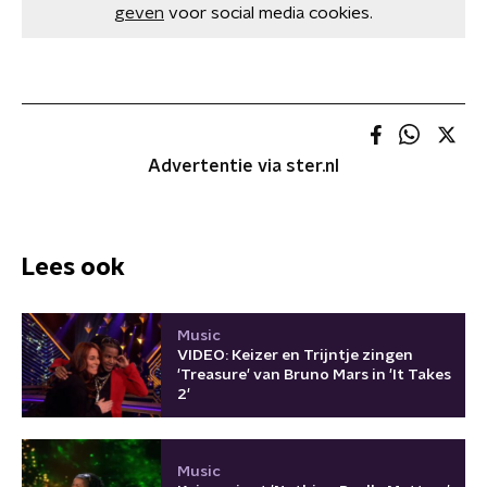
geven
voor social media cookies.
Advertentie via ster.nl
Lees ook
Music
VIDEO: Keizer en Trijntje zingen
'Treasure' van Bruno Mars in 'It Takes
2'
Music