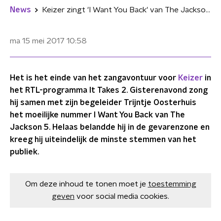
News
Keizer zingt 'I Want You Back' van The Jackson 5 en wordt weggestuurd
ma 15 mei 2017
10:58
Het is het einde van het zangavontuur voor
Keizer
in
het RTL-programma It Takes 2. Gisterenavond zong
hij samen met zijn begeleider Trijntje Oosterhuis
het moeilijke nummer I Want You Back van The
Jackson 5. Helaas belandde hij in de gevarenzone en
kreeg hij uiteindelijk de minste stemmen van het
publiek.
Om deze inhoud te tonen moet je
toestemming
geven
voor social media cookies.