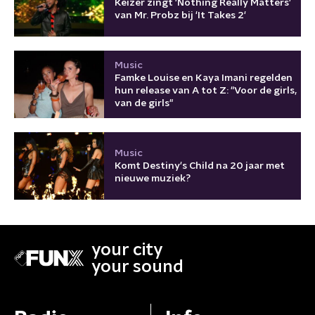
Keizer zingt 'Nothing Really Matters'
van Mr. Probz bij 'It Takes 2'
Music
Famke Louise en Kaya Imani regelden
hun release van A tot Z: "Voor de girls,
van de girls"
Music
Komt Destiny's Child na 20 jaar met
nieuwe muziek?
your city
your sound