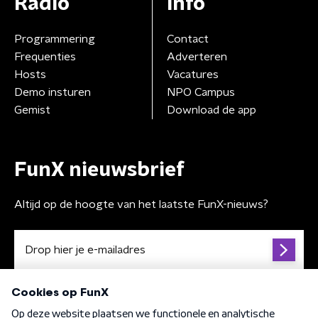
Radio
Info
Programmering
Contact
Frequenties
Adverteren
Hosts
Vacatures
Demo insturen
NPO Campus
Gemist
Download de app
FunX nieuwsbrief
Altijd op de hoogte van het laatste FunX-nieuws?