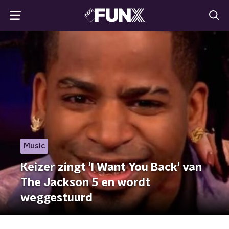
Music
Keizer zingt 'I Want You Back' van
The Jackson 5 en wordt
weggestuurd