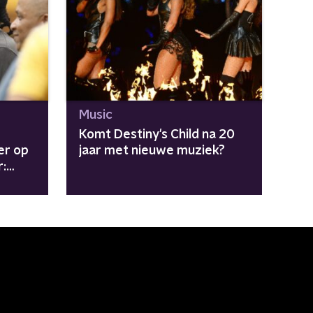
Music
Komt Destiny's Child na 20
er op
jaar met nieuwe muziek?
r: