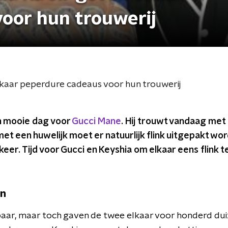
oor hun trouwerij
lkaar peperdure cadeaus voor hun trouwerij
n mooie dag voor
Gucci Mane
. Hij trouwt vandaag met 
 met een huwelijk moet er natuurlijk flink uitgepakt wo
keer. Tijd voor Gucci en Keyshia om elkaar eens flink
en
baar, maar toch gaven de twee elkaar voor honderd dui