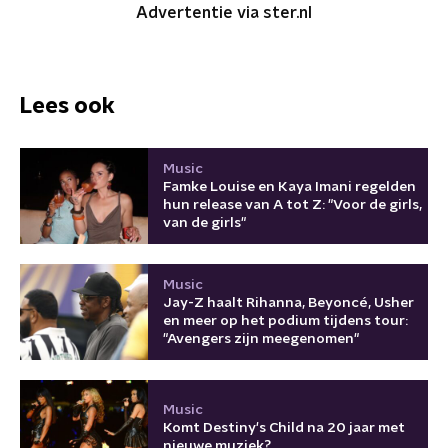
Advertentie via ster.nl
Lees ook
Music
Famke Louise en Kaya Imani regelden
hun release van A tot Z: "Voor de girls,
van de girls"
Music
Jay-Z haalt Rihanna, Beyoncé, Usher
en meer op het podium tijdens tour:
"Avengers zijn meegenomen"
Music
Komt Destiny's Child na 20 jaar met
nieuwe muziek?