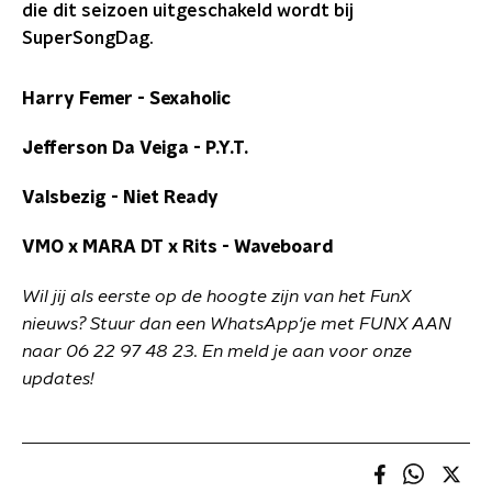
die dit seizoen uitgeschakeld wordt bij
SuperSongDag.
Harry Femer - Sexaholic
Jefferson Da Veiga - P.Y.T.
Valsbezig - Niet Ready
VMO x MARA DT x Rits - Waveboard
Wil jij als eerste op de hoogte zijn van het FunX
nieuws? Stuur dan een WhatsApp'je met FUNX AAN
naar 06 22 97 48 23. En meld je aan voor onze
updates!