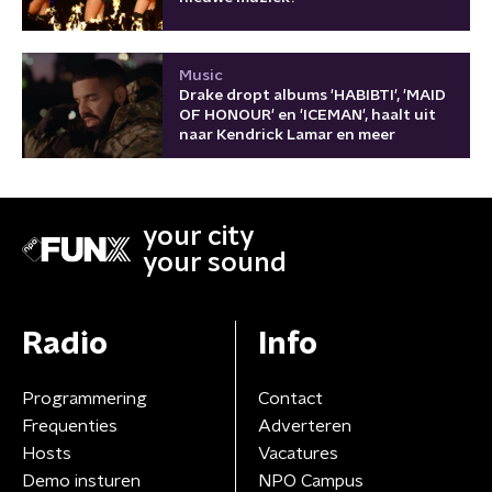
Music
Drake dropt albums 'HABIBTI', 'MAID
OF HONOUR' en 'ICEMAN', haalt uit
naar Kendrick Lamar en meer
your city
your sound
Radio
Info
Programmering
Contact
Frequenties
Adverteren
Hosts
Vacatures
Demo insturen
NPO Campus