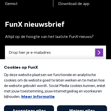
Gemist
Download de app
FunX nieuwsbrief
Altijd op de hoogte van het laatste FunX-nieuws?
Algemene voorwaarden
Privacybeleid
Cookiebeleid