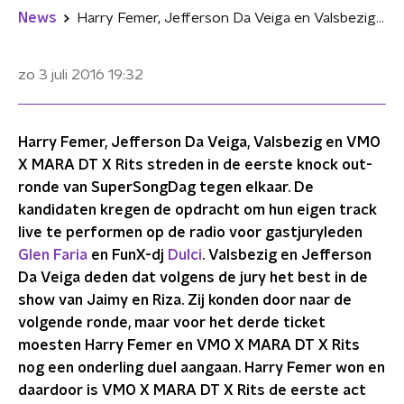
News
Harry Femer, Jefferson Da Veiga en Valsbezig door naar volgende ronde SuperSongDag
zo 3 juli 2016
19:32
Harry Femer, Jefferson Da Veiga, Valsbezig en VMO
X MARA DT X Rits streden in de eerste knock out-
ronde van SuperSongDag tegen elkaar. De
kandidaten kregen de opdracht om hun eigen track
live te performen op de radio voor gastjuryleden
Glen Faria
en FunX-dj
Dulci
. Valsbezig en Jefferson
Da Veiga deden dat volgens de jury het best in de
show van Jaimy en Riza. Zij konden door naar de
volgende ronde, maar voor het derde ticket
moesten Harry Femer en VMO X MARA DT X Rits
nog een onderling duel aangaan. Harry Femer won en
daardoor is VMO X MARA DT X Rits de eerste act