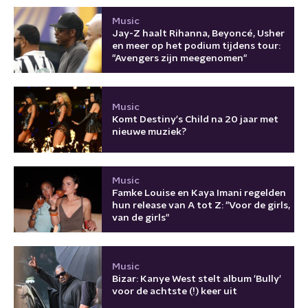
Music
Jay-Z haalt Rihanna, Beyoncé, Usher
en meer op het podium tijdens tour:
"Avengers zijn meegenomen"
Music
Komt Destiny's Child na 20 jaar met
nieuwe muziek?
Music
Famke Louise en Kaya Imani regelden
hun release van A tot Z: "Voor de girls,
van de girls"
Music
Bizar: Kanye West stelt album 'Bully'
voor de achtste (!) keer uit