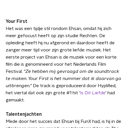
Your First
Het was een tijdje stil rondom Ehsan, omdat hij zich
meer gefocust heeft op zijn studie Rechten. De
opleiding heeft hij nu afgerond en daardoor heeft de
zanger meer tijd voor zijn grote liefde: muziek. Het
eerste project van Ehsan is de muziek voor een korte
film die is genomineerd voor het Nederlands Film
Festival.
"Ze hebben mij gevraagd om de soundtrack
te maken. Your First is het nummer dat ik daarvan ga
uitbrengen."
De track is geproduceerd door Hyplified,
het viertal dat ook zijn grote #1 hit '
Is Dit Liefde
' had
gemaakt.
Talentenjachten
Mede door het succes dat Ehsan bij FunX had, is hij in de