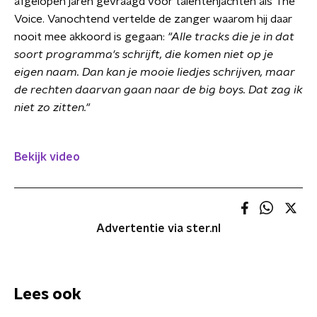
afgelopen jaren gevraagd voor talentenjachten als The
Voice. Vanochtend vertelde de zanger waarom hij daar
nooit mee akkoord is gegaan:
"Alle tracks die je in dat
soort programma's schrijft, die komen niet op je
eigen naam. Dan kan je mooie liedjes schrijven, maar
de rechten daarvan gaan naar de big boys. Dat zag ik
niet zo zitten."
Bekijk video
Advertentie via ster.nl
Lees ook