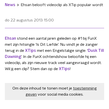
News
Ehsan belooft videoclip als XTip populair wordt
do 22 augustus 2013
15:00
Ehsan
stond een aantal jaren geleden op #1 bij FunX
met zijn hitsingle 'Is Dit Liefde'. Nu vindt je de zanger
terug in de
XTips
met een Engelstalige single: '
Dusk Till
Dawning
'. In de FunX ochtendshow beloofde hij een
videoclip, als zijn nieuwe track veel aangevraagd wordt.
Wil jij een clip? Stem dan op de
XTips
!
Om deze inhoud te tonen moet je
toestemming
geven
voor social media cookies.