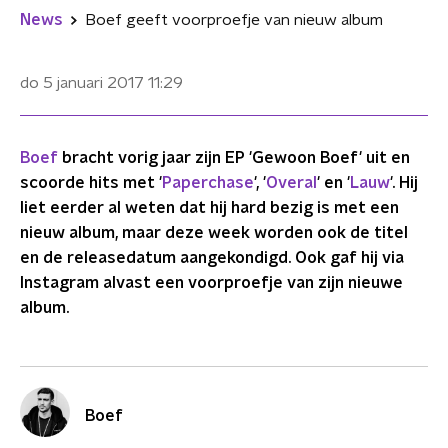
News
Boef geeft voorproefje van nieuw album
do 5 januari 2017
11:29
Boef
bracht vorig jaar zijn EP 'Gewoon Boef' uit en
scoorde hits met '
Paperchase
', '
Overal
' en '
Lauw
'. Hij
liet eerder al weten dat hij hard bezig is met een
nieuw album, maar deze week worden ook de titel
en de releasedatum aangekondigd. Ook gaf hij via
Instagram alvast een voorproefje van zijn nieuwe
album.
Boef