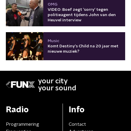
OMG
VIDEO: Boef zegt 'sorry' tegen
politieagent tijdens John van den
Heuvel interview
Music
Komt Destiny's Child na 20 jaar met
nieuwe muziek?
your city
your sound
Radio
Info
Programmering
Contact