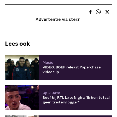
Advertentie via ster.nl
Lees ook
Music
VIDEO: BOEF releast Paperchase
videoclip
Up 2 Date
Boef bij RTL Late Night: "Ik ben totaal
geen treitervlogger"