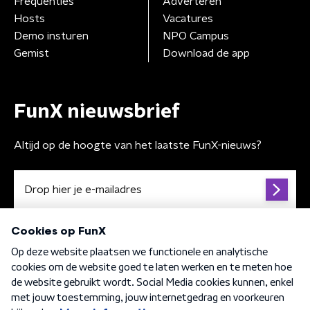
Frequenties
Adverteren
Hosts
Vacatures
Demo insturen
NPO Campus
Gemist
Download de app
FunX nieuwsbrief
Altijd op de hoogte van het laatste FunX-nieuws?
Algemene voorwaarden
Privacybeleid