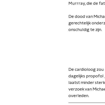
Murrray, die de fa
De dood van Micha
gerechtelijk onderzo
onschuldig te zijn.
De cardioloog zou 
dagelijks propofol
laatst minder ster
verzoek van Michae
overleden.