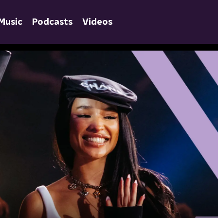
Music
Podcasts
Videos