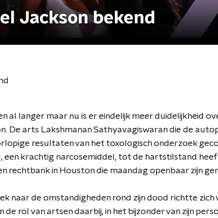
el Jackson bekend
nd
n al langer maar nu is er eindelijk meer duidelijkheid 
on. De arts Lakshmanan Sathyavagiswaran die de autop
orlopige resultaten van het toxologisch onderzoek gec
 een krachtig narcosemiddel, tot de hartstilstand heeft 
n rechtbank in Houston die maandag openbaar zijn ge
ek naar de omstandigheden rond zijn dood richtte zich 
 de rol van artsen daarbij, in het bijzonder van zijn pers