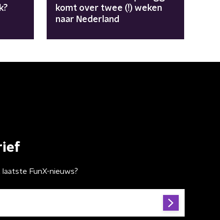
k?
komt over twee (!) weken
naar Nederland
ief
t laatste FunX-nieuws?