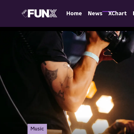
Home
News
XChart
Music