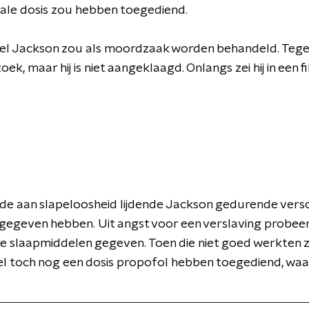
tale dosis zou hebben toegediend.
el Jackson zou als moordzaak worden behandeld. Tege
ek, maar hij is niet aangeklaagd. Onlangs zei hij in een f
de aan slapeloosheid lijdende Jackson gedurende vers
 gegeven hebben. Uit angst voor een verslaving probeer
ke slaapmiddelen gegeven. Toen die niet goed werkten
l toch nog een dosis propofol hebben toegediend, waa