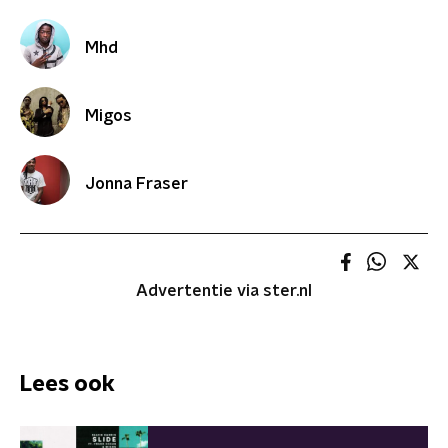
Mhd
Migos
Jonna Fraser
Advertentie via ster.nl
Lees ook