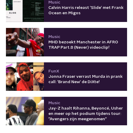
Music
Calvin Harris releast 'Slide' met Frank
Ocean en Migos
Music
MHD bezoekt Manchester in AFRO
TRAP Part.8 (Never) videoclip!
FunX
Jonna Fraser verrast Murda in prank
call: 'Brand New' de DiXte!
Music
Jay-Z haalt Rihanna, Beyoncé, Usher
en meer op het podium tijdens tour:
"Avengers zijn meegenomen"