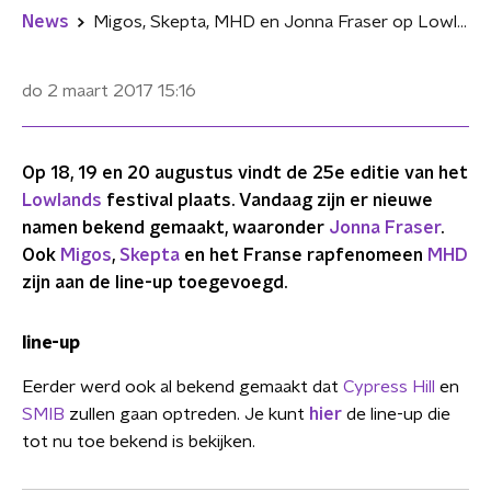
News
Migos, Skepta, MHD en Jonna Fraser op Lowlands
do 2 maart 2017
15:16
Op 18, 19 en 20 augustus vindt de 25e editie van het
Lowlands
festival plaats. Vandaag zijn er nieuwe
namen bekend gemaakt, waaronder
Jonna Fraser
.
Ook
Migos
,
Skepta
en het Franse rapfenomeen
MHD
zijn aan de line-up toegevoegd.
line-up
Eerder werd ook al bekend gemaakt dat
Cypress Hill
en
SMIB
zullen gaan optreden. Je kunt
hier
de line-up die
tot nu toe bekend is bekijken.