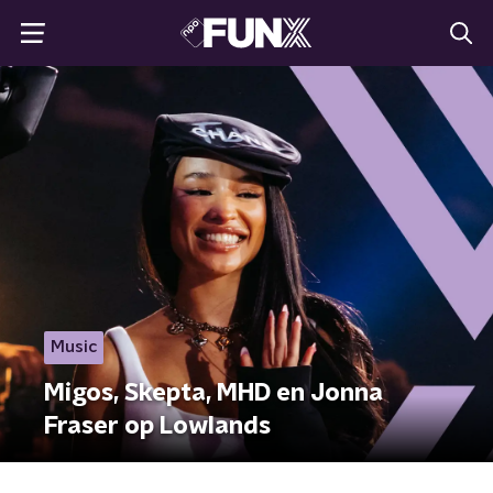
Music
Migos, Skepta, MHD en Jonna
Fraser op Lowlands