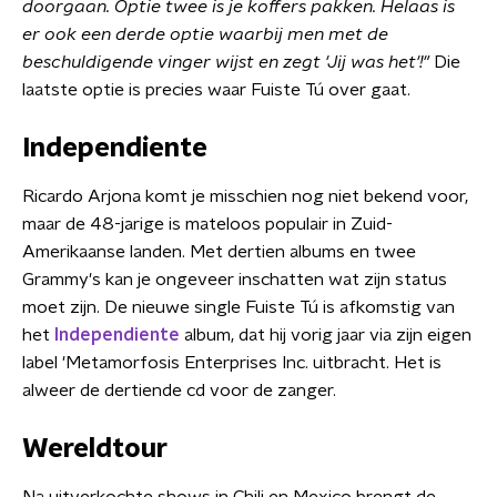
doorgaan. Optie twee is je koffers pakken. Helaas is
er ook een derde optie waarbij men met de
beschuldigende vinger wijst en zegt 'Jij was het'!"
Die
laatste optie is precies waar Fuiste Tú over gaat.
Independiente
Ricardo Arjona komt je misschien nog niet bekend voor,
maar de 48-jarige is mateloos populair in Zuid-
Amerikaanse landen. Met dertien albums en twee
Grammy's kan je ongeveer inschatten wat zijn status
moet zijn. De nieuwe single Fuiste Tú is afkomstig van
het
Independiente
album, dat hij vorig jaar via zijn eigen
label 'Metamorfosis Enterprises Inc. uitbracht. Het is
alweer de dertiende cd voor de zanger.
Wereldtour