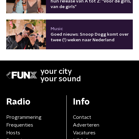
hun release van A tot Z: "Voor de girls,
van de girls"
Music
Goed nieuws: Snoop Dogg komt over
twee (!) weken naar Nederland
your city
your sound
Radio
Info
Programmering
Contact
Frequenties
Adverteren
Hosts
Vacatures