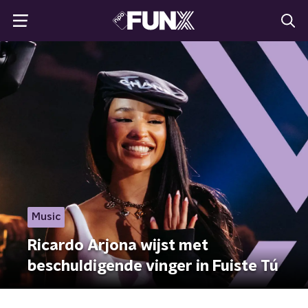
Music
Ricardo Arjona wijst met
beschuldigende vinger in Fuiste Tú