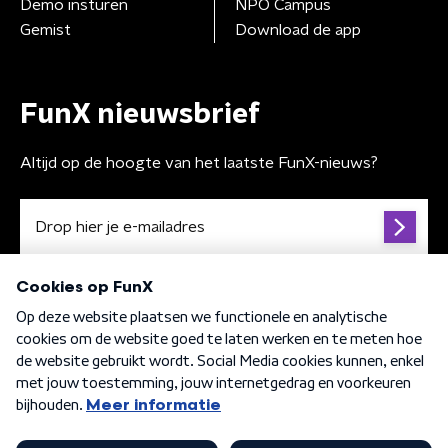
Demo insturen
NPO Campus
Gemist
Download de app
FunX nieuwsbrief
Altijd op de hoogte van het laatste FunX-nieuws?
Algemene voorwaarden
Privacybeleid
Cookiebeleid