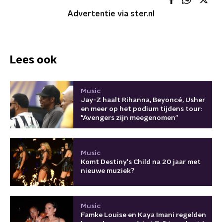
Advertentie via ster.nl
Lees ook
Music
Jay-Z haalt Rihanna, Beyoncé, Usher
en meer op het podium tijdens tour:
"Avengers zijn meegenomen"
Music
Komt Destiny's Child na 20 jaar met
nieuwe muziek?
Music
Famke Louise en Kaya Imani regelden