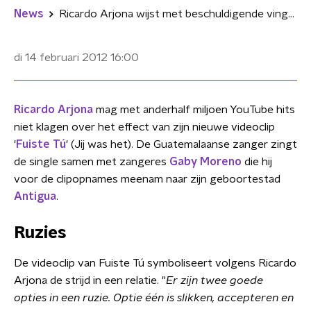
News
Ricardo Arjona wijst met beschuldigende vinger in Fuiste Tú
di 14 februari 2012
16:00
Ricardo Arjona
mag met anderhalf miljoen YouTube hits
niet klagen over het effect van zijn nieuwe videoclip
'
Fuiste Tú
' (Jij was het). De Guatemalaanse zanger zingt
de single samen met zangeres
Gaby Moreno
die hij
voor de clipopnames meenam naar zijn geboortestad
Antigua
.
Ruzies
De videoclip van Fuiste Tú symboliseert volgens Ricardo
Arjona de strijd in een relatie. "
Er zijn twee goede
opties in een ruzie. Optie één is slikken, accepteren en