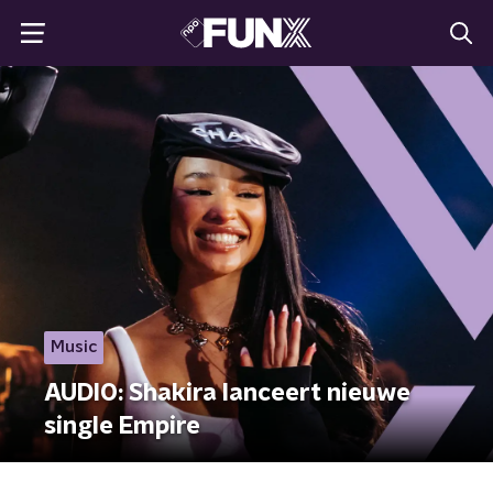
Music
AUDIO: Shakira lanceert nieuwe
single Empire