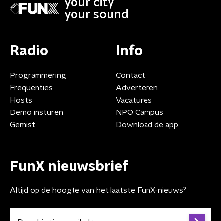
your city
your sound
Radio
Info
Programmering
Contact
Frequenties
Adverteren
Hosts
Vacatures
Demo insturen
NPO Campus
Gemist
Download de app
FunX nieuwsbrief
Altijd op de hoogte van het laatste FunX-nieuws?