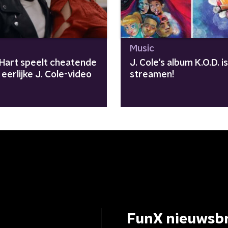
Music
 Hart speelt cheatende
J. Cole's album K.O.D. i
n eerlijke J. Cole-video
streamen!
FunX nieuwsbr