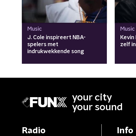
Music
Music
J. Cole inspireert NBA-
Kevin
spelers met
zelf i
indrukwekkende song
your city
your sound
Radio
Info