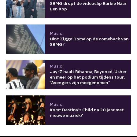
SBMG dropt de videoclip Barkie Naar
Een Kop
Music
Hint Ziggo Dome op de comeback van
SBMG?
Music
Jay-Z haalt Rihanna, Beyoncé, Usher
en meer op het podium tijdens tour:
"Avengers zijn meegenomen"
Music
Komt Destiny's Child na 20 jaar met
nieuwe muziek?