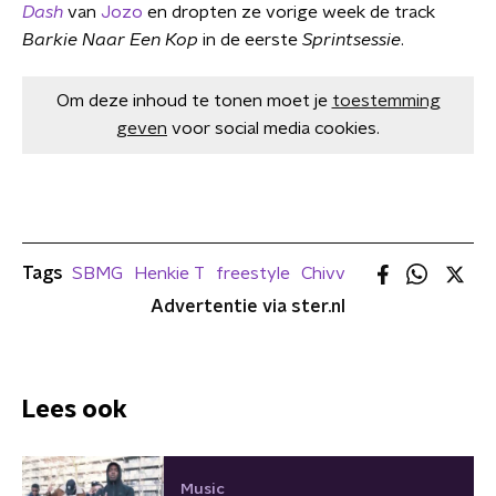
Dash
van
Jozo
en dropten ze vorige week de track
Barkie Naar Een Kop
in de eerste
Sprintsessie
.
Om deze inhoud te tonen moet je
toestemming
geven
voor social media cookies.
Tags
SBMG
Henkie T
freestyle
Chivv
Advertentie via ster.nl
Lees ook
Music