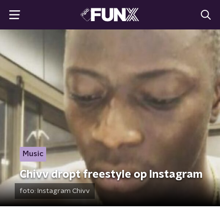
Music
Chivv dropt freestyle op Instagram
foto:
Instagram Chivv