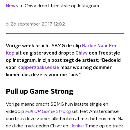
News
Chivv dropt freestyle op Instagram
di 26 september 2017
12:02
Vorige week bracht SBMG de clip
Barkie Naar Een
Kop
uit en gisteravond dropte
Chivv
een freestyle
op Instagram. In zijn post zegt de artiest: "Bedoeld
voor
Kapperzaaksessie
maar wou nog dommer
komen dus deze is voor me fans."
Pull up Game Strong
Vorige maand bracht SBMG hun laatste single en
videoclip
Pull UP
Game
Strong
uit. Het Amsterdamse
duo brak deze zomer alle tenten af met het nummer. Na
de dikke track deden Chivv en
Henkie T
mee op de track