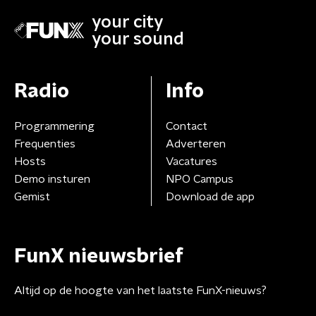
your city
your sound
Radio
Info
Programmering
Contact
Frequenties
Adverteren
Hosts
Vacatures
Demo insturen
NPO Campus
Gemist
Download de app
FunX nieuwsbrief
Altijd op de hoogte van het laatste FunX-nieuws?