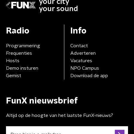
your city
your sound
Radio
Info
Programmering
Contact
Frequenties
Adverteren
Hosts
Vacatures
Demo insturen
NPO Campus
Gemist
Download de app
FunX nieuwsbrief
Altijd op de hoogte van het laatste FunX-nieuws?