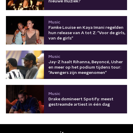
nieuwe muziek?
Music
Famke Louise en Kaya Imani regelden
hun release van A tot Z: "Voor de girls,
van de girls"
Music
Jay-Z haalt Rihanna, Beyoncé, Usher
en meer op het podium tijdens tour:
"Avengers zijn meegenomen"
Music
Drake domineert Spotify: meest
gestreamde artiest in één dag