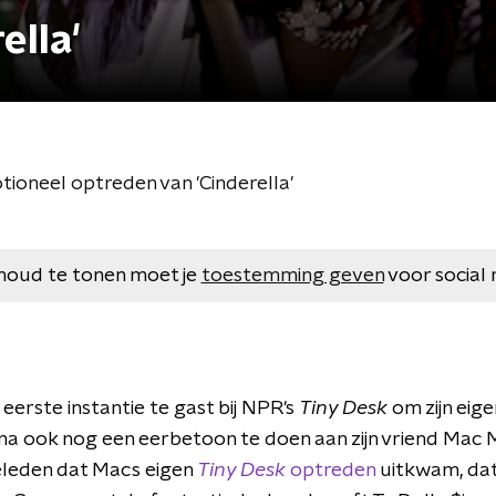
ella'
tioneel optreden van 'Cinderella'
houd te tonen moet je
toestemming geven
voor social 
 eerste instantie te gast bij NPR's
Tiny Desk
om zijn eig
a ook nog een eerbetoon te doen aan zijn vriend Mac Mi
geleden dat Macs eigen
Tiny Desk
optreden
uitkwam, dat