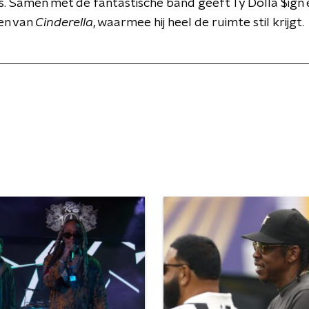
 Samen met de fantastische band geeft Ty Dolla $ign 
en van
Cinderella
, waarmee hij heel de ruimte stil krijgt.