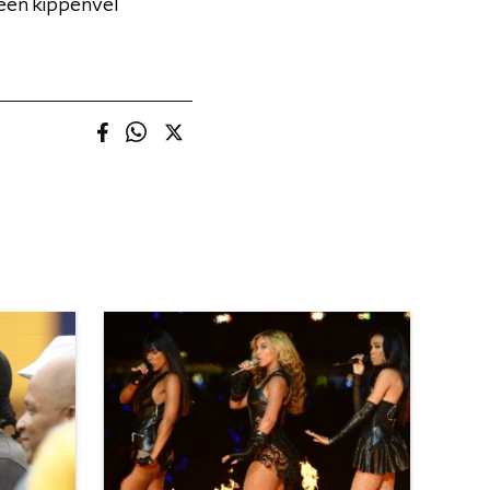
een kippenvel