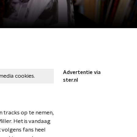
Advertentie via
media cookies.
ster.nl
en tracks op te nemen,
ller. Het is vandaag
 volgens fans heel