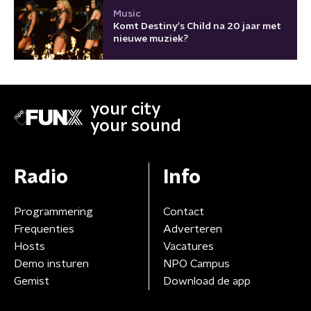
Music
Komt Destiny's Child na 20 jaar met
nieuwe muziek?
your city
your sound
Radio
Info
Programmering
Contact
Frequenties
Adverteren
Hosts
Vacatures
Demo insturen
NPO Campus
Gemist
Download de app