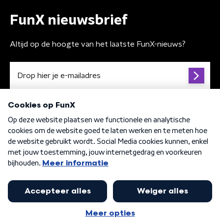
FunX nieuwsbrief
Altijd op de hoogte van het laatste FunX-nieuws?
Algemene voorwaarden
Privacybeleid
Cookiebeleid