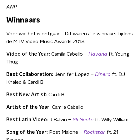
ANP
Winnaars
Voor wie het is ontgaan... Dit waren alle winnaars tijdens
de MTV Video Music Awards 2018:
Video of the Year:
Camila Cabello –
Havana
ft. Young
Thug
Best Collaboration:
Jennifer Lopez –
Dinero
ft. DJ
Khaled & Cardi B
Best New Artist:
Cardi B
Artist of the Year:
Camila Cabello
Best Latin Video:
J Balvin –
Mi Gente
ft. Willy William
Song of the Year:
Post Malone –
Rockstar
ft. 21