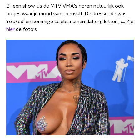
Bij een show als de MTV VMA's horen natuurlijk ook
outjes waar je mond van openvalt. De dresscode was
'relaxed' en sommige celebs namen dat erg letterlijk... Zie
hier
de foto's.