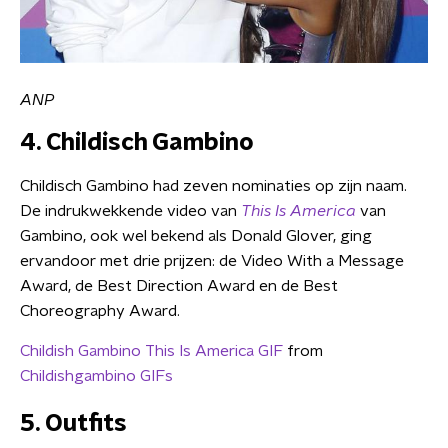
ANP
4. Childisch Gambino
Childisch Gambino had zeven nominaties op zijn naam.
De indrukwekkende video van
This Is America
van
Gambino, ook wel bekend als Donald Glover, ging
ervandoor met drie prijzen: de Video With a Message
Award, de Best Direction Award en de Best
Choreography Award.
Childish Gambino This Is America GIF
from
Childishgambino GIFs
5. Outfits