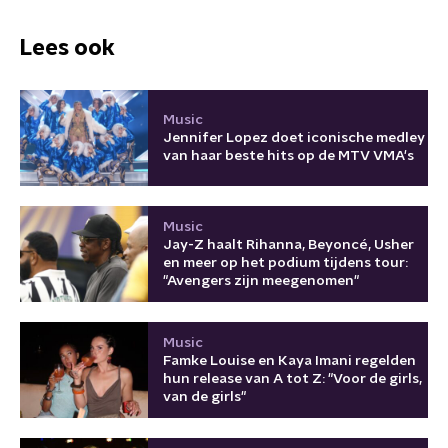
Lees ook
Music
Jennifer Lopez doet iconische medley
van haar beste hits op de MTV VMA's
Music
Jay-Z haalt Rihanna, Beyoncé, Usher
en meer op het podium tijdens tour:
"Avengers zijn meegenomen"
Music
Famke Louise en Kaya Imani regelden
hun release van A tot Z: "Voor de girls,
van de girls"