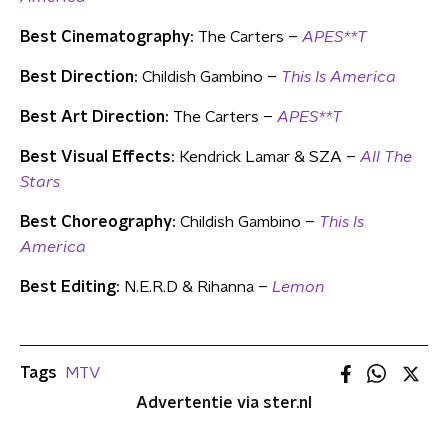
Best Cinematography:
The Carters –
APES**T
Best Direction:
Childish Gambino –
This Is America
Best Art Direction:
The Carters –
APES**T
Best Visual Effects:
Kendrick Lamar & SZA –
All The
Stars
Best Choreography:
Childish Gambino –
This Is
America
Best Editing:
N.E.R.D & Rihanna –
Lemon
Tags
MTV
Advertentie via ster.nl