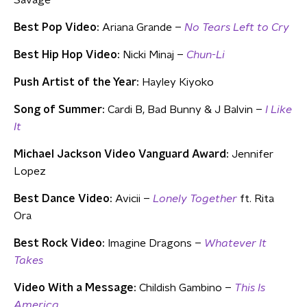
Savage
Best Pop Video:
Ariana Grande –
No Tears Left to Cry
Best Hip Hop Video:
Nicki Minaj –
Chun-Li
Push Artist of the Year:
Hayley Kiyoko
Song of Summer:
Cardi B, Bad Bunny & J Balvin –
I Like
It
Michael Jackson Video Vanguard Award:
Jennifer
Lopez
Best Dance Video:
Avicii –
Lonely Together
ft. Rita
Ora
Best Rock Video:
Imagine Dragons –
Whatever It
Takes
Video With a Message:
Childish Gambino –
This Is
America