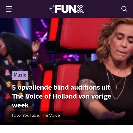
Music
5 opvallende blind auditions uit
The Voice of Holland van vorige
week
foto:
YouTube: The Voice