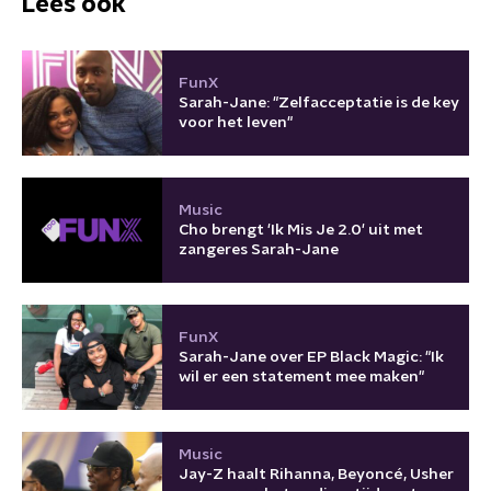
Lees ook
FunX
Sarah-Jane: "Zelfacceptatie is de key
voor het leven"
Music
Cho brengt 'Ik Mis Je 2.0' uit met
zangeres Sarah-Jane
FunX
Sarah-Jane over EP Black Magic: "Ik
wil er een statement mee maken"
Music
Jay-Z haalt Rihanna, Beyoncé, Usher