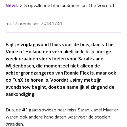
News
5 opvallende blind auditions uit The Voice of Holland van vorige week
ma 12 november 2018
17:51
Blijf je vrijdagavond thuis voor de buis, dan is The
Voice of Holland een vermakelijke kijktip. Vorige
week draaiden vier stoelen voor Sarah-Jane
Wijdenbosch, die momenteel niet alleen de
achtergrondzangeres van Ronnie Flex is, maar ook
op FunX te horen is. Voordat Jaimy met zijn
avondshow begint, doet ze namelijk al zingend de
aankondiging.
Dus, de
#1
gaat sowieso naar miss Sarah-Jane! Maar er
waren ook andere kandidaten waarvoor de stoelen
draaiden.