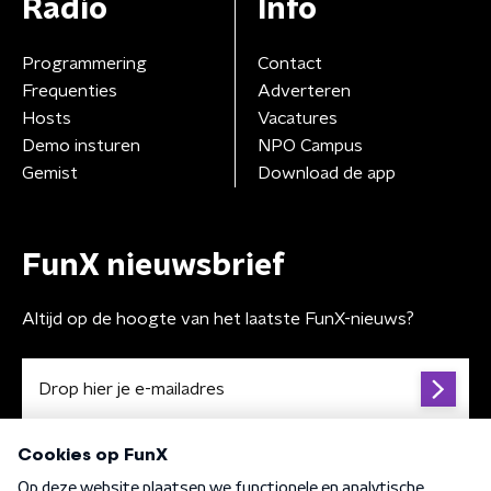
Radio
Info
Programmering
Contact
Frequenties
Adverteren
Hosts
Vacatures
Demo insturen
NPO Campus
Gemist
Download de app
FunX nieuwsbrief
Altijd op de hoogte van het laatste FunX-nieuws?