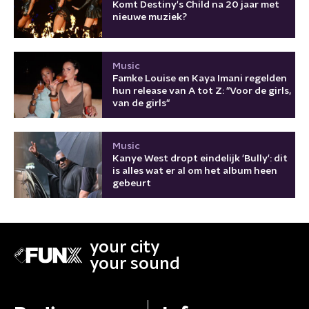
Komt Destiny's Child na 20 jaar met
nieuwe muziek?
Music
Famke Louise en Kaya Imani regelden
hun release van A tot Z: "Voor de girls,
van de girls"
Music
Kanye West dropt eindelijk 'Bully': dit
is alles wat er al om het album heen
gebeurt
your city
your sound