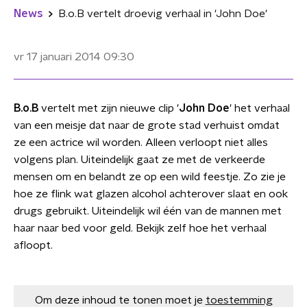
News
B.o.B vertelt droevig verhaal in 'John Doe'
vr 17 januari 2014
09:30
B.o.B
vertelt met zijn nieuwe clip '
John Doe
' het verhaal
van een meisje dat naar de grote stad verhuist omdat
ze een actrice wil worden. Alleen verloopt niet alles
volgens plan. Uiteindelijk gaat ze met de verkeerde
mensen om en belandt ze op een wild feestje. Zo zie je
hoe ze flink wat glazen alcohol achterover slaat en ook
drugs gebruikt. Uiteindelijk wil één van de mannen met
haar naar bed voor geld. Bekijk zelf hoe het verhaal
afloopt.
Om deze inhoud te tonen moet je
toestemming