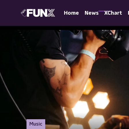
Home
News
XChart
Music