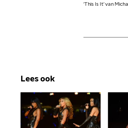
'This Is It' van Mi
Lees ook