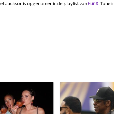
chael Jackson is opgenomen in de playlist van
FunX
. Tune in