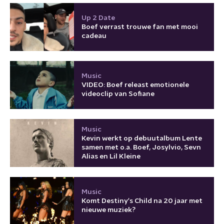
Up 2 Date
Boef verrast trouwe fan met mooi
cadeau
Music
VIDEO: Boef releast emotionele
videoclip van Sofiane
Music
Kevin werkt op debuutalbum Lente
samen met o.a. Boef, Josylvio, Sevn
Alias en Lil Kleine
Music
Komt Destiny's Child na 20 jaar met
nieuwe muziek?