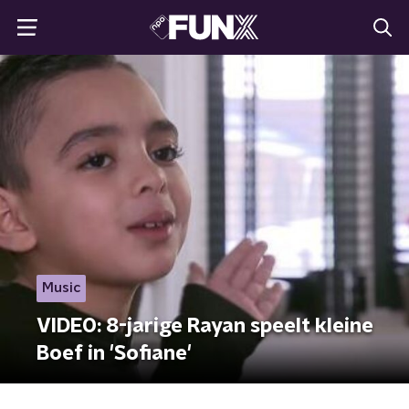
Music
VIDEO: 8-jarige Rayan speelt kleine
Boef in 'Sofiane'