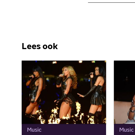
Lees ook
Music
Music