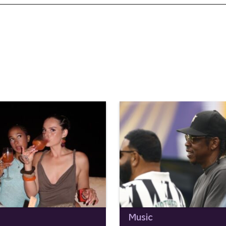
Music