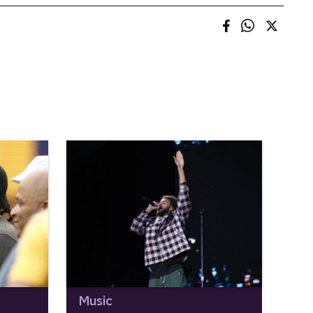
Music