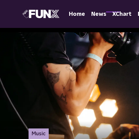
Home
News
XChart
Music