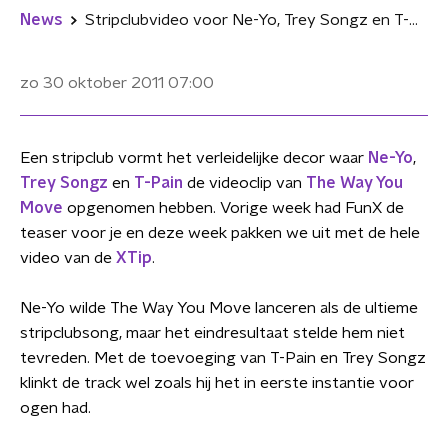
News
Stripclubvideo voor Ne-Yo, Trey Songz en T-Pain
zo 30 oktober 2011
07:00
Een stripclub vormt het verleidelijke decor waar
Ne-Yo
,
Trey Songz
en
T-Pain
de videoclip van
The Way You
Move
opgenomen hebben. Vorige week had FunX de
teaser voor je en deze week pakken we uit met de hele
video van de
XTip
.
Ne-Yo wilde The Way You Move lanceren als de ultieme
stripclubsong, maar het eindresultaat stelde hem niet
tevreden. Met de toevoeging van T-Pain en Trey Songz
klinkt de track wel zoals hij het in eerste instantie voor
ogen had.