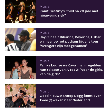
Music
Komt Destiny's Child na 20 jaar met
nieuwe muziek?
Music
Jay-Z haalt Rihanna, Beyoncé, Usher
en meer op het podium tijdens tour:
"Avengers zijn meegenomen"
Music
Famke Louise en Kaya Imani regelden
hun release van A tot Z: "Voor de girls,
van de girls"
Music
Goed nieuws: Snoop Dogg komt over
twee (!) weken naar Nederland