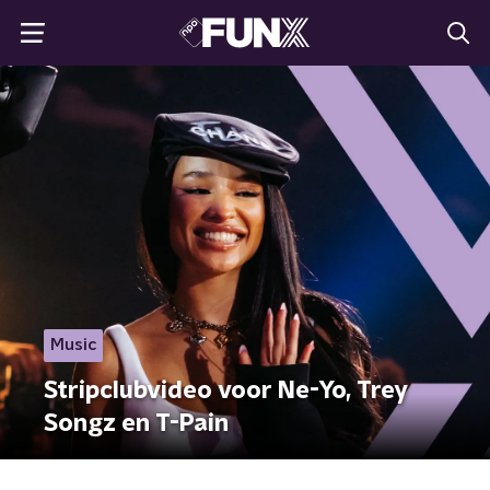
Music
Stripclubvideo voor Ne-Yo, Trey
Songz en T-Pain