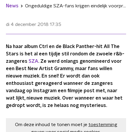
News
Ongeduldige SZA-fans krijgen eindelijk voorproefje van nieuwe muziek
di 4 december 2018
17:35
Na haar album Ctrl en de Black Panther-hit All The
Stars is het al een tijdje stil rondom de zwoele r&b-
zangeres
SZA
. Ze werd onlangs genomineerd voor
een Best New Artist Grammy, maar fans willen
nieuwe muziek. En snel! Er wordt dan ook
enthousiast gereageerd wanneer de zangeres
vandaag op Instagram een filmpje post met, naar
wat lijkt, nieuwe muziek. Over wanneer en waar het
gedropt wordt, is ze helaas nog mysterieus.
Om deze inhoud te tonen moet je
toestemming