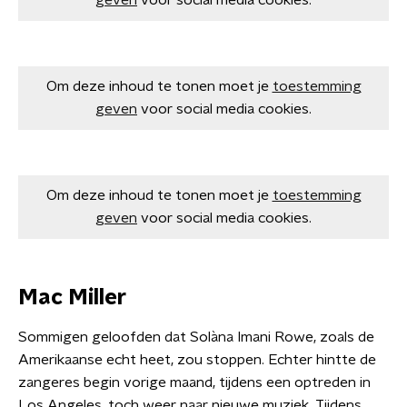
geven
voor social media cookies.
Om deze inhoud te tonen moet je
toestemming
geven
voor social media cookies.
Om deze inhoud te tonen moet je
toestemming
geven
voor social media cookies.
Mac Miller
Sommigen geloofden dat Solàna Imani Rowe, zoals de
Amerikaanse echt heet, zou stoppen. Echter hintte de
zangeres begin vorige maand, tijdens een optreden in
Los Angeles, toch weer naar nieuwe muziek. Tijdens