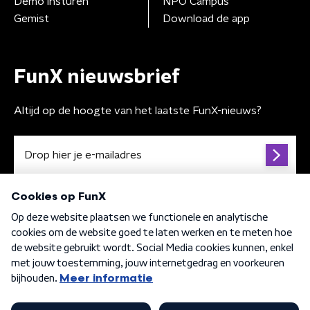
Demo insturen
NPO Campus
Gemist
Download de app
FunX nieuwsbrief
Altijd op de hoogte van het laatste FunX-nieuws?
Algemene voorwaarden
Privacybeleid
Cookiebeleid