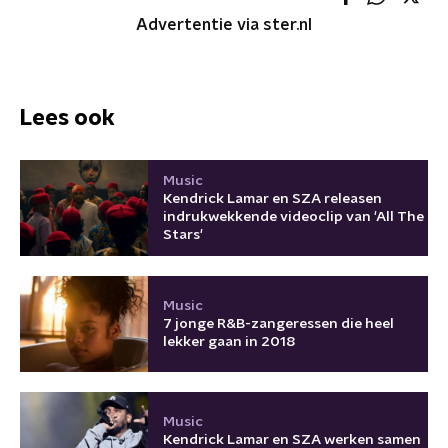
Advertentie via ster.nl
Lees ook
Music
Kendrick Lamar en SZA releasen
indrukwekkende videoclip van 'All The
Stars'
Music
7 jonge R&B-zangeressen die heel
lekker gaan in 2018
Music
Kendrick Lamar en SZA werken samen