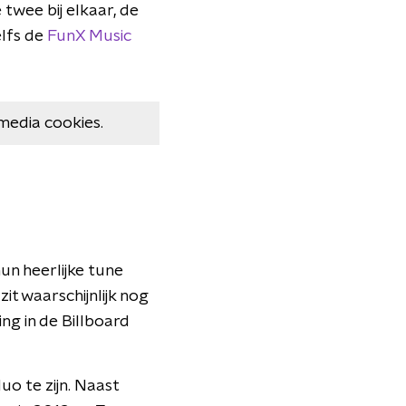
 twee bij elkaar, de
elfs de
FunX Music
media cookies.
un heerlijke tune
it waarschijnlijk nog
ng in de Billboard
uo te zijn. Naast