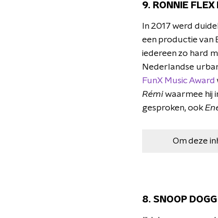
9. RONNIE FLEX 
In 2017 werd duidel
een productie van 
iedereen zo hard m
Nederlandse urban 
FunX Music Award
Rémi
waarmee hij 
gesproken, ook
En
Om deze in
8. SNOOP DOGG 