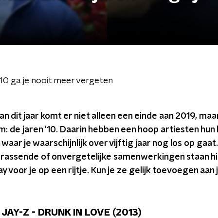
'10 ga je nooit meer vergeten
an dit jaar komt er niet alleen een einde aan 2019, ma
m: de jaren '10. Daarin hebben een hoop artiesten hu
waar je waarschijnlijk over vijftig jaar nog los op gaat.
rrassende of onvergetelijke samenwerkingen staan h
 voor je op een rijtje. Kun je ze gelijk toevoegen aan
 JAY-Z - DRUNK IN LOVE (2013)