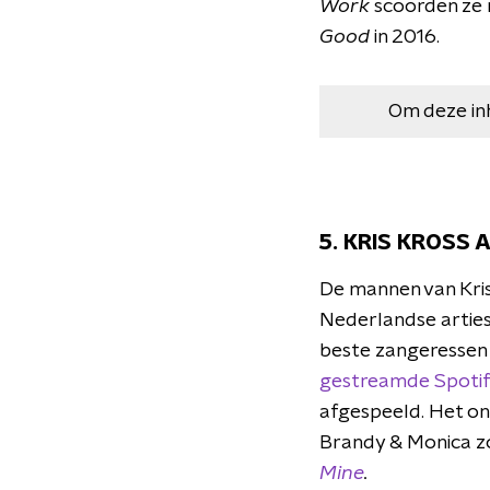
Work
scoorden ze 
Good
in 2016.
Om deze in
5. KRIS KROSS 
De mannen van Kris
Nederlandse arties
beste zangeressen 
gestreamde Spotify
afgespeeld. Het on
Brandy & Monica zo
Mine
.