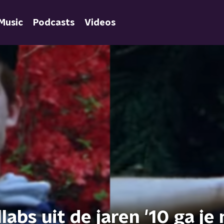
Music
Podcasts
Videos
abs uit de jaren '10 ga je 