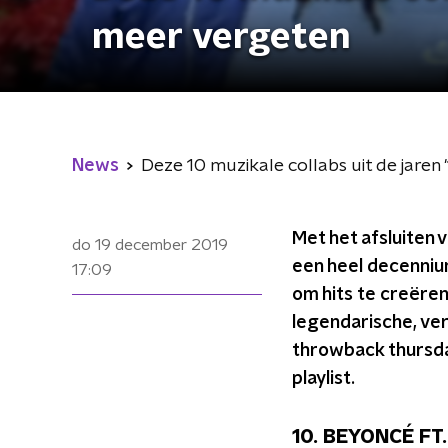
meer vergeten
News
Deze 10 muzikale collabs uit de jaren 
Met het afsluiten v
do 19 december 2019
een heel decenniu
17:09
om hits te creëren 
legendarische, ve
throwback thursday
playlist.
10. BEYONCÉ FT.