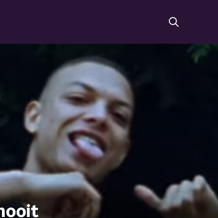
nooit