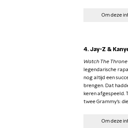
Om deze in
4. Jay-Z & Kanye
Watch The Throne
legendarische rap
nog altijd een succ
brengen. Dat hadde
keren afgespeeld. 
twee Grammy's: di
Om deze in