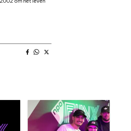
n 2002 om het leven