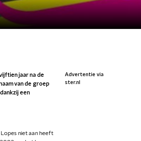
Advertentie via
ijftien jaar na de
ster.nl
e naam van de groep
dankzij een
 Lopes niet aan heeft