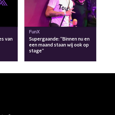
FunX
es van
Supergaande: ''Binnen nu en
een maand staan wij ook op
stage''