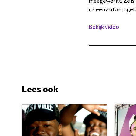
meegewerkt. Ze is 
na een auto-ongel
Bekijk video
Lees ook