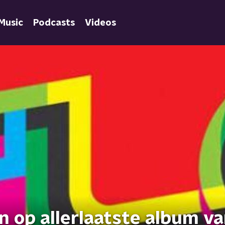
Music
Podcasts
Videos
n op allerlaatste album v