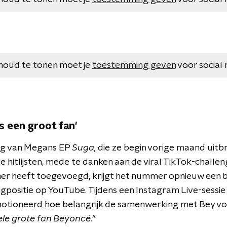
houd te tonen moet je
toestemming geven
voor social 
s een groot fan'
ig van Megans EP
Suga,
die ze begin vorige maand uitb
e hitlijsten, mede te danken aan de viral TikTok-chall
er heeft toegevoegd, krijgt het nummer opnieuw een b
gpositie op YouTube. Tijdens een Instagram Live-sessi
otioneerd hoe belangrijk de samenwerking met Bey voo
le grote fan Beyoncé."