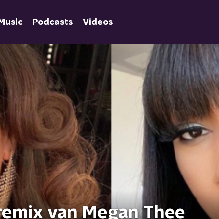
Music
Podcasts
Videos
 remix van Megan Thee