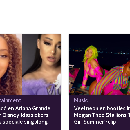
tainment
Music
cé en Ariana Grande
Veel neon en booties i
n Disney-klassiekers
Megan Thee Stallions 
s speciale singalong
Girl Summer'-clip