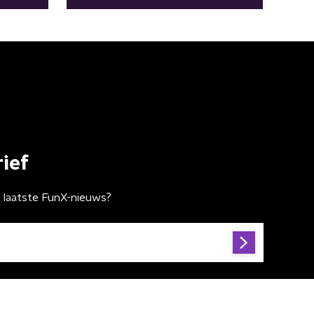
ief
t laatste FunX-nieuws?