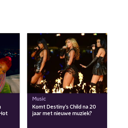
Music
n
Komt Destiny's Child na 20
'Hot
jaar met nieuwe muziek?