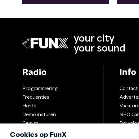
your city
your sound
Radio
Info
Programmering
Contact
Frequenties
Adverte
Hosts
Vacatur
Demo insturen
NPO Ca
Gemist
Downloa