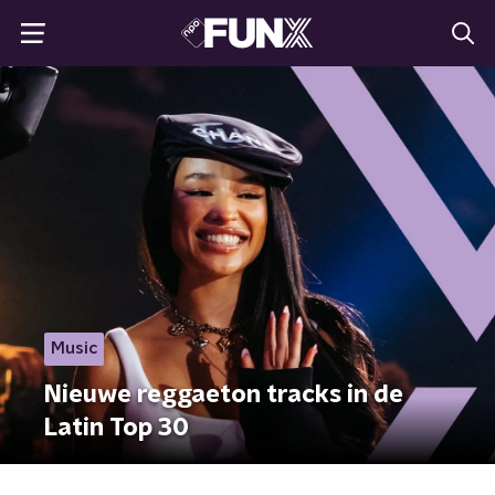
Music
Nieuwe reggaeton tracks in de
Latin Top 30