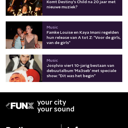
Komt Destiny's Child na 20 jaar met
nieuwe muziek?
Music
Famke Louise en Kaya Imani regelden
hun release van A tot Z: "Voor de girls,
van de girls"
Music
Josylvio viert 10-jarig bestaan van
debuutalbum ‘Ma3seb’ met speciale
show: "Dit was het begin"
your city
your sound