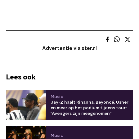
Advertentie via ster.nl
Lees ook
Music
Jay-Z haalt Rihanna, Beyoncé, Usher
en meer op het podium tijdens tour:
"Avengers zijn meegenomen"
Music