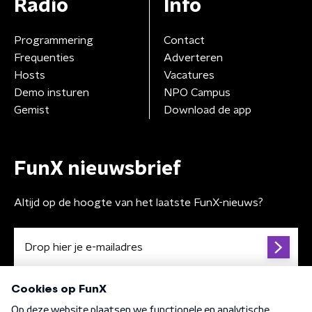
Radio
Info
Programmering
Contact
Frequenties
Adverteren
Hosts
Vacatures
Demo insturen
NPO Campus
Gemist
Download de app
FunX nieuwsbrief
Altijd op de hoogte van het laatste FunX-nieuws?