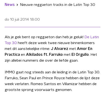
News
Nieuwe reggaeton tracks in de Latin Top 30
do 10 juli 2014
18:00
Als je gek bent op reggaeton dan heb je geluk!
De Latin
Top 30
heeft deze week twee nieuwe binnenkomers
met dit aanstekelijke ritme:
J Alvarez
met
Amor En
Practica
en
Alkilados ft. Farruko
met
El Orgullo
. Het
zijn allebei nummers die over de liefde gaan.
IMMO gaat nog steeds aan de leiding in de Latin Top 30.
Farruko, Sean Paul en Prince Royce hebben de lijst deze
week verlaten. Romeo Santos en Villamizar hebben de
grootste sprong voorwaarts genomen.