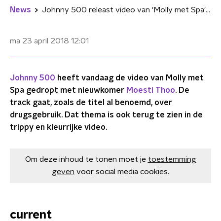
News
Johnny 500 releast video van 'Molly met Spa' met Moesti Thoo
ma 23 april 2018
12:01
Johnny 500
heeft vandaag de video van Molly met
Spa gedropt met nieuwkomer
Moesti Thoo
. De
track gaat, zoals de titel al benoemd, over
drugsgebruik. Dat thema is ook terug te zien in de
trippy en kleurrijke video.
Om deze inhoud te tonen moet je
toestemming
geven
voor social media cookies.
current