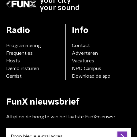
your city
your sound
Radio
Info
Programmering
Contact
Frequenties
Adverteren
Hosts
Vacatures
Demo insturen
NPO Campus
Gemist
Download de app
FunX nieuwsbrief
Altijd op de hoogte van het laatste FunX-nieuws?