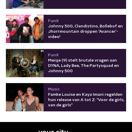
FunX
Johnny 500, Clandistino, Bollebof en
Jhorrmountain droppen 'Avancer'-
video!
FunX
Meisje (9) stelt brutale vragen aan
DYNA, Lady Bee, The Partysquad en
Johnny 500
Music
Famke Louise en Kaya Imani regelden
hun release van A tot Z: "Voor de girls,
van de girls"