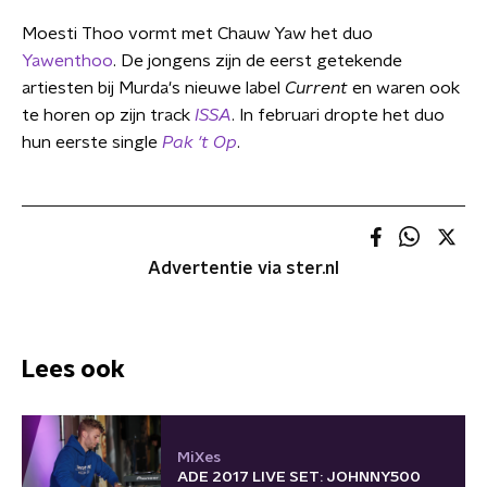
Moesti Thoo vormt met Chauw Yaw het duo
Yawenthoo
. De jongens zijn de eerst getekende
artiesten bij Murda's nieuwe label
Current
en waren ook
te horen op zijn track
ISSA
. In februari dropte het duo
hun eerste single
Pak 't Op
.
Advertentie via ster.nl
Lees ook
MiXes
ADE 2017 LIVE SET: JOHNNY500