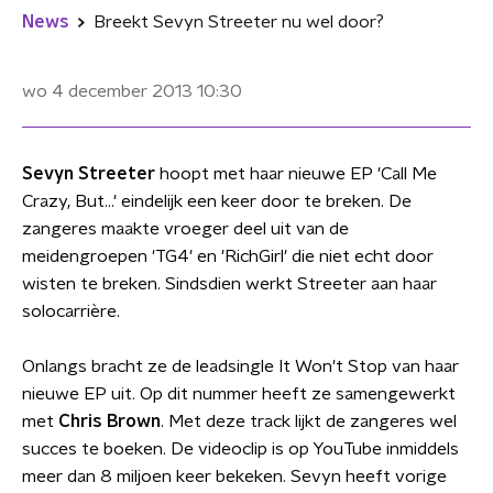
News
Breekt Sevyn Streeter nu wel door?
wo 4 december 2013
10:30
Sevyn Streeter
hoopt met haar nieuwe EP 'Call Me
Crazy, But...' eindelijk een keer door te breken. De
zangeres maakte vroeger deel uit van de
meidengroepen 'TG4' en 'RichGirl' die niet echt door
wisten te breken. Sindsdien werkt Streeter aan haar
solocarrière.
Onlangs bracht ze de leadsingle It Won't Stop van haar
nieuwe EP uit. Op dit nummer heeft ze samengewerkt
met
Chris Brown
. Met deze track lijkt de zangeres wel
succes te boeken. De videoclip is op YouTube inmiddels
meer dan 8 miljoen keer bekeken. Sevyn heeft vorige