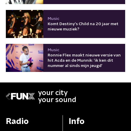
Music
Komt Destiny's Child na 20 jaar met
nieuwe muziek?
Music
Ronnie Flex maakt nieuwe versie van
hit Acda en de Munnik: 'ik ken dit
nummer al sinds mijn jeugd'
your city
your sound
Radio
Info