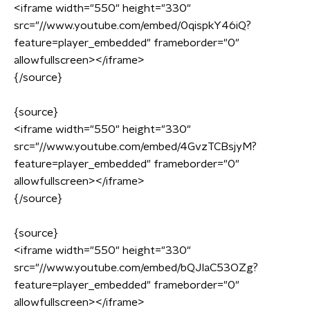
<iframe width="550" height="330"
src="//www.youtube.com/embed/0qispkY46iQ?
feature=player_embedded" frameborder="0"
allowfullscreen></iframe>
{/source}
{source}
<iframe width="550" height="330"
src="//www.youtube.com/embed/4GvzTCBsjyM?
feature=player_embedded" frameborder="0"
allowfullscreen></iframe>
{/source}
{source}
<iframe width="550" height="330"
src="//www.youtube.com/embed/bQJIaC53OZg?
feature=player_embedded" frameborder="0"
allowfullscreen></iframe>