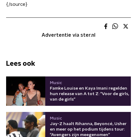
{/source}
Advertentie via ster.nl
Lees ook
Music
Famke Louise en Kaya Imani regelden
hun release van A tot Z: "Voor de girls,
van de girls"
Music
Jay-Z haalt Rihanna, Beyoncé, Usher
en meer op het podium tijdens tour:
"Avengers zijn meegenomen"