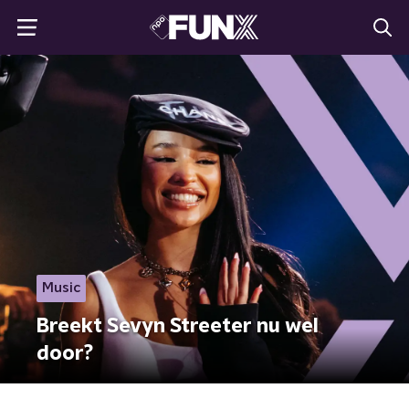
Music
Breekt Sevyn Streeter nu wel
door?