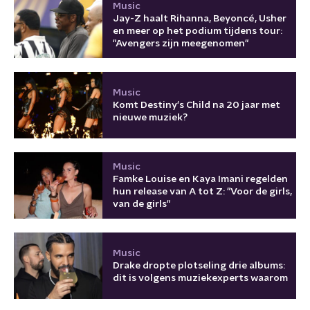
Music
Jay-Z haalt Rihanna, Beyoncé, Usher
en meer op het podium tijdens tour:
"Avengers zijn meegenomen"
Music
Komt Destiny's Child na 20 jaar met
nieuwe muziek?
Music
Famke Louise en Kaya Imani regelden
hun release van A tot Z: "Voor de girls,
van de girls"
Music
Drake dropte plotseling drie albums:
dit is volgens muziekexperts waarom