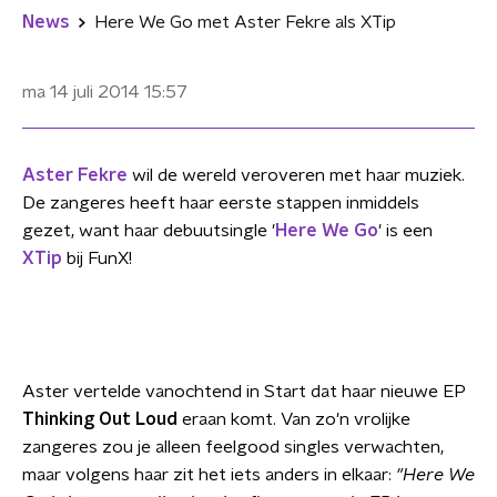
News
Here We Go met Aster Fekre als XTip
ma 14 juli 2014
15:57
Aster Fekre
wil de wereld veroveren met haar muziek.
De zangeres heeft haar eerste stappen inmiddels
gezet, want haar debuutsingle '
Here We Go
' is een
XTip
bij FunX!
Aster vertelde vanochtend in Start dat haar nieuwe EP
Thinking Out Loud
eraan komt. Van zo'n vrolijke
zangeres zou je alleen feelgood singles verwachten,
maar volgens haar zit het iets anders in elkaar:
"Here We