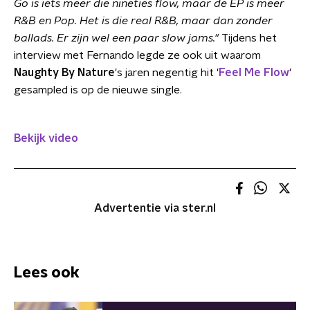
Go is iets meer die nineties flow, maar de EP is meer
R&B en Pop. Het is die real R&B, maar dan zonder
ballads. Er zijn wel een paar slow jams."
Tijdens het
interview met Fernando legde ze ook uit waarom
Naughty By Nature
's jaren negentig hit '
Feel Me Flow
'
gesampled is op de nieuwe single.
Bekijk video
Advertentie via ster.nl
Lees ook