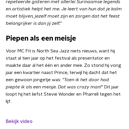
repeteerde gisteren met allerlei Surinaamse legends
en artistiek helpt het me. Je leert van hun dat je kalm
moet blijven, jezelf moet zijn en zorgen dat het feest
belangrijker is dan jij zelf."
Piepen als een meisje
Voor MC Fit is North Sea Jazz niets nieuws, want hij
staat al tien jaar op het festival als presentator en
maakte daar al het één en ander mee. Zo stond hij vorig
jaar een kwartier naast Prince, terwijl hij dacht dat het
een gewoon jongetje was:
"Toen ik het door had
piepte ik als een meisje. Dat was crazy man!"
Dit jaar
loopt hij het liefst Stevie Wonder en Pharrell tegen het
lijf.
Bekijk video