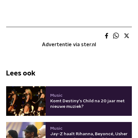
Advertentie via ster.nl
Lees ook
Music
Komt Destiny's Child na 20 jaar met
nieuwe muziek?
Music
Jay-Z haalt Rihanna, Beyoncé, Usher