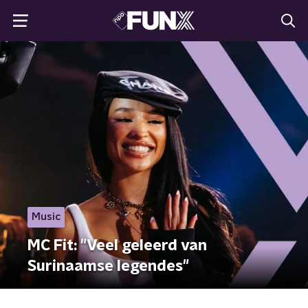
Music
MC Fit: "Veel geleerd van
Surinaamse legendes"